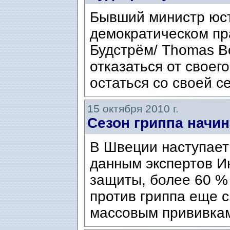
Бывший министр юст
демократическом пра
Будстрём/ Thomas B
отказаться от своег
остаться со своей с
15 октября 2010 г.
Сезон гриппа начин
В Швеции наступает 
данным экспертов И
защиты, более 60 %
против гриппа еще с
массовым прививка