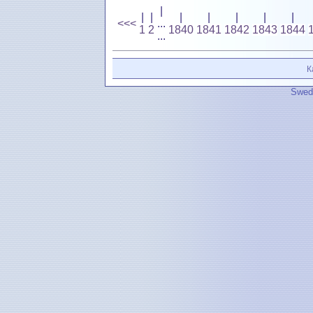
|
|
|
|
|
|
|
|
<<<
...
1
2
1840
1841
1842
1843
1844
...
К
Swedi