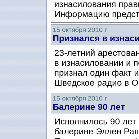
изнасилования прав
Информацию предст
15 октября 2010 г.
Признался в изнас
23-летний арестова
в изнасиловании и 
признал один факт 
Шведское радио в O
15 октября 2010 г.
Балерине 90 лет
Исполнилось 90 ле
балерине Эллен Раш