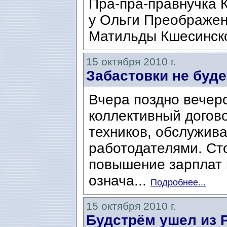
Пра-пра-правнучка 
у Ольги Преображен
Матильды Кшесинско
15 октября 2010 г.
Забастовки не буде
Вчера поздно вечер
коллективный дого
техников, обслужив
работодателями. Ст
повышение зарплат 
означа...
Подробнее...
15 октября 2010 г.
Будстрём ушел из 