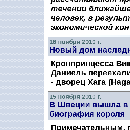
течении ближайше
человек, в резуль
экономической ко
16 ноября 2010 г.
Новый дом наслед
Кронпринцесса Вик
Даниель переехал
- дворец Хага (Haga 
15 ноября 2010 г.
В Швеции вышла в 
биография короля
Примечательным, 