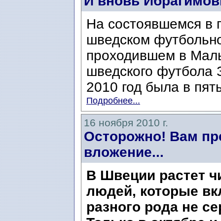
И вновь Ибрагимов
На состоявшемся в 
шведском футбольно
проходившем в Мал
шведского футбола З
2010 год была в пяты
Подробнее...
16 ноября 2010 г.
Осторожно! Вам пр
вложение...
В Швеции растет ч
людей, которые вк
разного рода не с