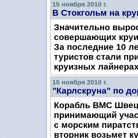
15 ноября 2010 г.
В Стокгольм на кр
Значительно вырос
совершающих круи
За последние 10 ле
туристов стали пр
круизных лайнерах
15 ноября 2010 г.
"Карлскруна" по д
Корабль ВМС Швец
принимающий участ
с морским пиратст
вторник возьмет к