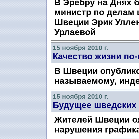
В Эребру на Днях 
министр по делам 
Швеции Эрик Уллен
Урлаевой
15 ноября 2010 г.
Качество жизни по
В Швеции опублико
называемому, инде
15 ноября 2010 г.
Будущее шведских
Жителей Швеции о
нарушения график