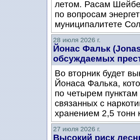
летом. Расам Шейбе
по вопросам энергет
муниципалитете Сол
28 июля 2026 г.
Йонас Фальк (Jonas
обсуждаемых прес
Во вторник будет вы
Йонаса Фалька, кот
по четырем пунктам 
связанных с наркоти
хранением 2,5 тонн 
27 июля 2026 г.
Высокий риск лесн