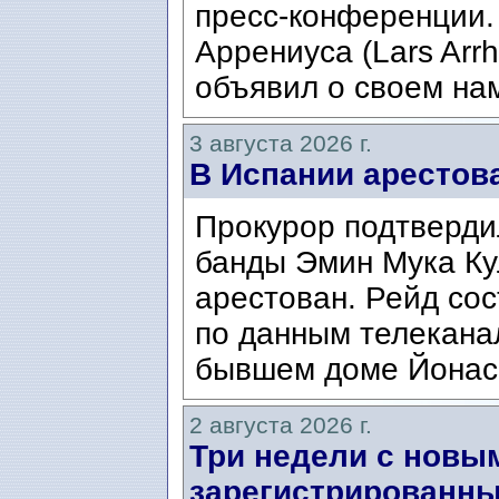
пресс-конференции.
Аррениуса (Lars Arrh
объявил о своем нам
3 августа 2026 г.
В Испании арестов
Прокурор подтвердил
банды Эмин Мука Кул
арестован. Рейд сос
по данным телекана
бывшем доме Йонаса
2 августа 2026 г.
Три недели с новы
зарегистрированны