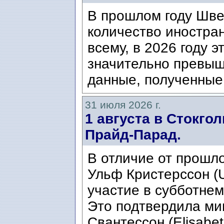
В прошлом году Шве
количество иностран
всему, в 2026 году э
значительно превыш
данные, полученные 
31 июля 2026 г.
1 августа в Стокго
Прайд-Парад.
В отличие от прошло
Ульф Кристерссон (Ul
участие в субботнем
Это подтвердила ми
Свантессон (Elisabet