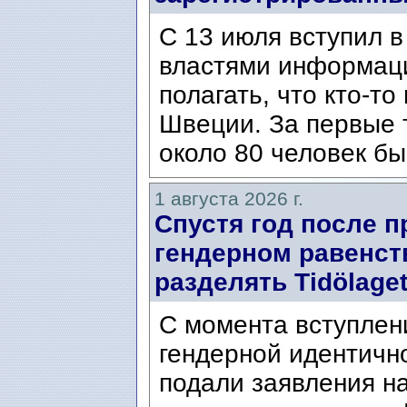
С 13 июля вступил в
властями информаци
полагать, что кто-т
Швеции. За первые 
около 80 человек бы
1 августа 2026 г.
Спустя год после п
гендерном равенст
разделять Tidölaget
С момента вступлени
гендерной идентичн
подали заявления н