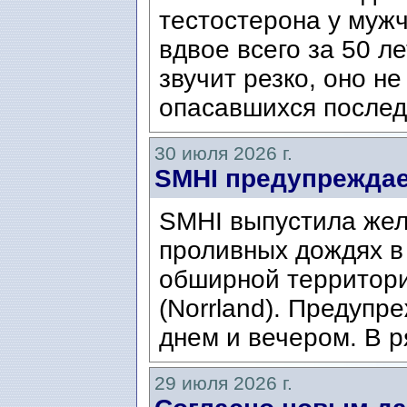
тестостерона у муж
вдвое всего за 50 ле
звучит резко, оно н
опасавшихся послед
30 июля 2026 г.
SMHI предупреждае
SMHI выпустила жел
проливных дождях в 
обширной территори
(Norrland). Предупр
днем ​​и вечером. В р
29 июля 2026 г.