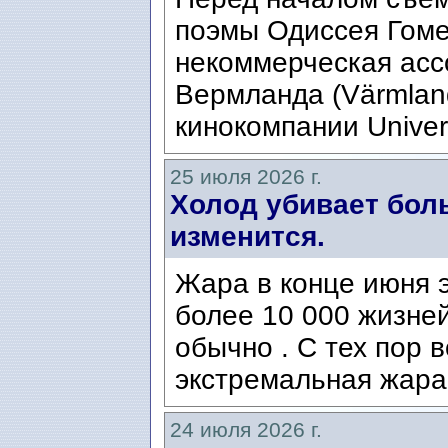
поэмы Одиссея Гомер
некоммерческая ассо
Вермланда (Värmlan
кинокомпании Univers
25 июля 2026 г.
Холод убивает боль
изменится.
Жара в конце июня э
более 10 000 жизней
обычно . С тех пор 
экстремальная жара
24 июля 2026 г.