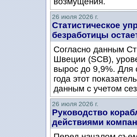
возмущения.
26 июля 2026 г.
Статистическое уп
безработицы остае
Согласно данным Ст
Швеции (SCB), уров
вырос до 9,9%. Для
года этот показател
данным с учетом сез
26 июля 2026 г.
Руководство кораб
действиями компани
Перед началом съем