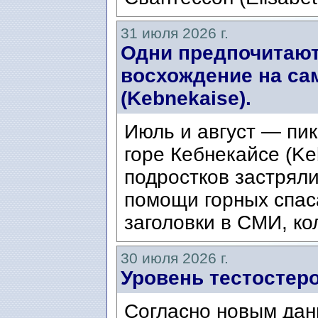
31 июля 2026 г.
Одни предпочитают
восхождение на са
(Kebnekaise).
Июль и август — пик
горе Кебнекайсе (Ke
подростков застряли
помощи горных спас
заголовки в СМИ, ко
30 июля 2026 г.
Уровень тестостеро
Согласно новым дан