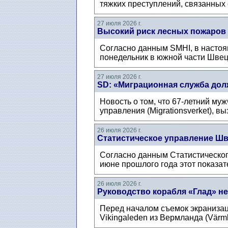
тяжких преступлений, связанных с
27 июля 2026 г.
Высокий риск лесных пожаров
Согласно данным SMHI, в настоя
понедельник в южной части Швеци
27 июля 2026 г.
SD: «Миграционная служба дол
Новость о том, что 67-летний му
управления (Migrationsverket), в
26 июля 2026 г.
Статистическое управление Шв
Согласно данным Статистическог
июне прошлого года этот показат
26 июля 2026 г.
Руководство корабля «Глад» не
Перед началом съемок экранизац
Vikingaleden из Вермланда (Värml