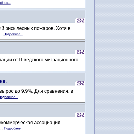
бнее...
й риск лесных пожаров. Хотя в
..
Подробнее...
риации от Шведского миграционного
не.
ырос до 9,9%. Для сравнения, в
одробнее...
некоммерческая ассоциация
..
Подробнее...