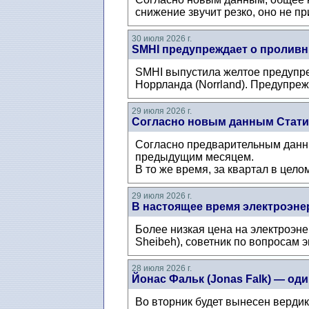
снижение звучит резко, оно не п
30 июля 2026 г.
SMHI предупреждает о проливн
SMHI выпустила желтое предупре
Норрланда (Norrland). Предупрежд
29 июля 2026 г.
Согласно новым данным Статис
Согласно предварительным данны
предыдущим месяцем.
В то же время, за квартал в цело
29 июля 2026 г.
В настоящее время электроэнер
Более низкая цена на электроэн
Sheibeh), советник по вопросам 
28 июля 2026 г.
Йонас Фальк (Jonas Falk) — о
Во вторник будет вынесен верди