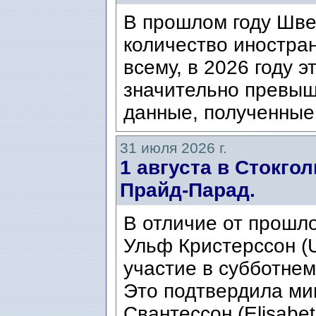
В прошлом году Шве
количество иностран
всему, в 2026 году э
значительно превыш
данные, полученные 
31 июля 2026 г.
1 августа в Стокго
Прайд-Парад.
В отличие от прошло
Ульф Кристерссон (Ul
участие в субботнем
Это подтвердила ми
Свантессон (Elisabet