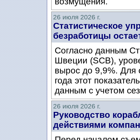
возмущения.
26 июля 2026 г.
Статистическое уп
безработицы остае
Согласно данным Ст
Швеции (SCB), уров
вырос до 9,9%. Для
года этот показател
данным с учетом сез
26 июля 2026 г.
Руководство кораб
действиями компани
Перед началом съем