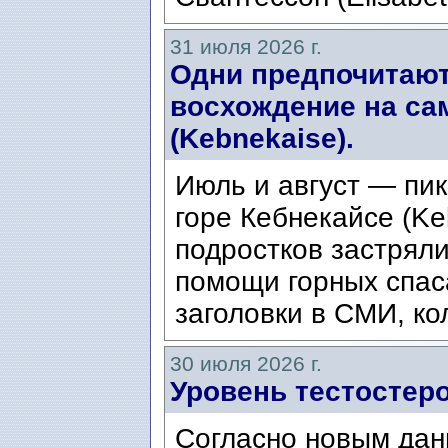
31 июля 2026 г.
Одни предпочитают
восхождение на са
(Kebnekaise).
Июль и август — пик
горе Кебнекайсе (Ke
подростков застряли
помощи горных спас
заголовки в СМИ, ко
30 июля 2026 г.
Уровень тестостеро
Согласно новым дан