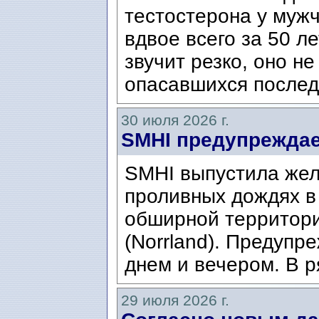
тестостерона у муж
вдвое всего за 50 ле
звучит резко, оно н
опасавшихся послед
30 июля 2026 г.
SMHI предупреждае
SMHI выпустила жел
проливных дождях в 
обширной территори
(Norrland). Предупр
днем ​​и вечером. В р
29 июля 2026 г.