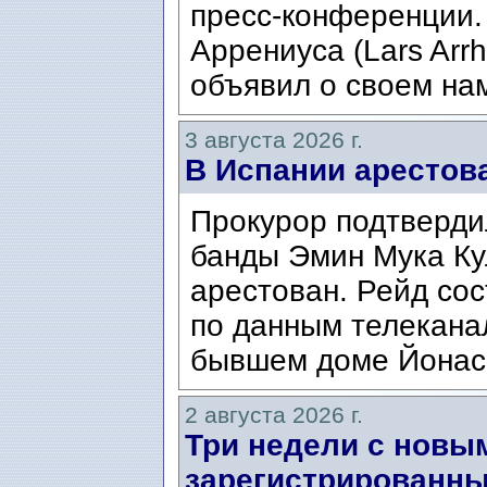
пресс-конференции.
Аррениуса (Lars Arrh
объявил о своем нам
3 августа 2026 г.
В Испании арестов
Прокурор подтвердил
банды Эмин Мука Кул
арестован. Рейд сос
по данным телекана
бывшем доме Йонаса
2 августа 2026 г.
Три недели с новы
зарегистрированны