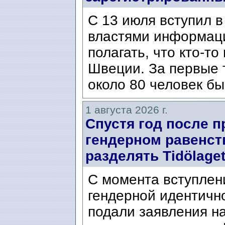
С 13 июля вступил в
властями информаци
полагать, что кто-т
Швеции. За первые 
около 80 человек бы
1 августа 2026 г.
Спустя год после п
гендерном равенст
разделять Tidölaget
С момента вступлени
гендерной идентичн
подали заявления н