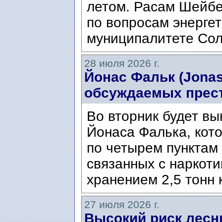
летом. Расам Шейбе
по вопросам энергет
муниципалитете Сол
28 июля 2026 г.
Йонас Фальк (Jonas
обсуждаемых прес
Во вторник будет вы
Йонаса Фалька, кот
по четырем пунктам 
связанных с наркоти
хранением 2,5 тонн 
27 июля 2026 г.
Высокий риск лесн