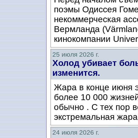
поэмы Одиссея Гомер
некоммерческая ассо
Вермланда (Värmlan
кинокомпании Univers
25 июля 2026 г.
Холод убивает боль
изменится.
Жара в конце июня э
более 10 000 жизней
обычно . С тех пор 
экстремальная жара
24 июля 2026 г.