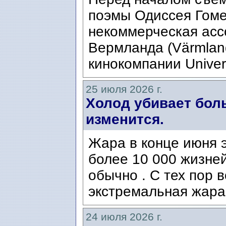
поэмы Одиссея Гомер
некоммерческая ассо
Вермланда (Värmlan
кинокомпании Univers
25 июля 2026 г.
Холод убивает боль
изменится.
Жара в конце июня э
более 10 000 жизней
обычно . С тех пор 
экстремальная жара
24 июля 2026 г.