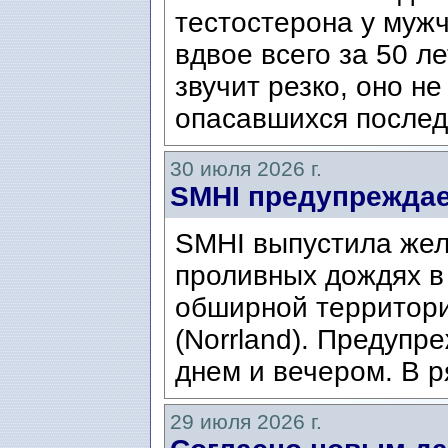
тестостерона у муж
вдвое всего за 50 ле
звучит резко, оно н
опасавшихся послед
30 июля 2026 г.
SMHI предупреждае
SMHI выпустила жел
проливных дождях в 
обширной территори
(Norrland). Предупр
днем ​​и вечером. В р
29 июля 2026 г.