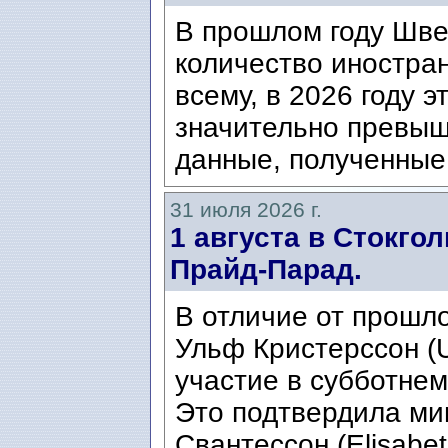
В прошлом году Шве
количество иностран
всему, в 2026 году э
значительно превыш
данные, полученные 
31 июля 2026 г.
1 августа в Стокго
Прайд-Парад.
В отличие от прошло
Ульф Кристерссон (Ul
участие в субботнем
Это подтвердила ми
Свантессон (Elisabet