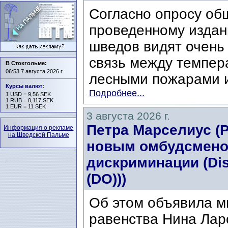
Согласно опросу об
проведенному издани
шведов видят очень
связь между темпер
В Стокгольме:
06:53 7 августа 2026 г.
лесными пожарами и
Курсы валют
:
Подробнее...
1 USD = 9,56 SEK
1 RUB = 0,117 SEK
1 EUR = 11 SEK
3 августа 2026 г.
Петра Марселиус (Pe
Информация о рекламе
на Шведской Пальме
новым омбудсмено
дискриминации (Di
(DO)))
Об этом объявила м
равенства Нина Ларс