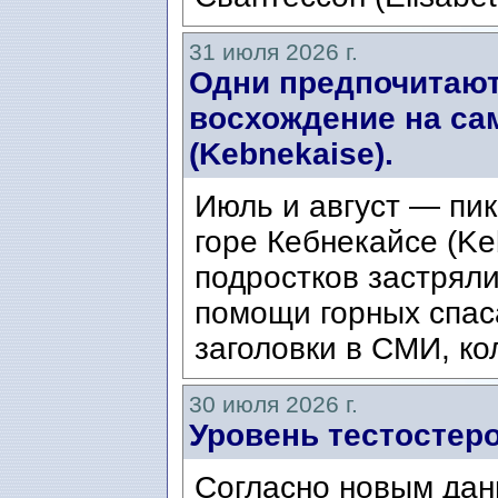
31 июля 2026 г.
Одни предпочитают
восхождение на са
(Kebnekaise).
Июль и август — пик
горе Кебнекайсе (Ke
подростков застряли
помощи горных спас
заголовки в СМИ, ко
30 июля 2026 г.
Уровень тестостеро
Согласно новым дан