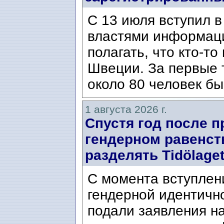
С 13 июля вступил в
властями информаци
полагать, что кто-т
Швеции. За первые 
около 80 человек бы
1 августа 2026 г.
Спустя год после п
гендерном равенст
разделять Tidölaget
С момента вступлени
гендерной идентичн
подали заявления н