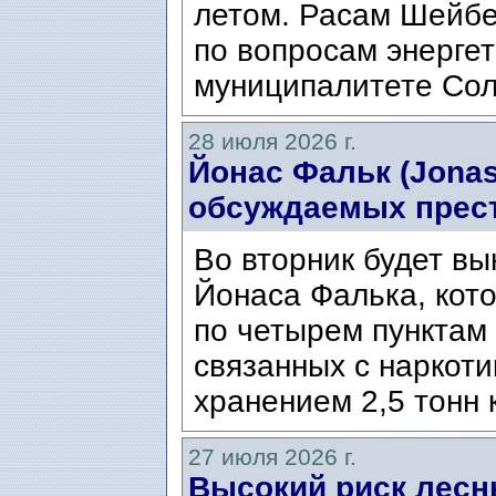
летом. Расам Шейбе
по вопросам энергет
муниципалитете Сол
28 июля 2026 г.
Йонас Фальк (Jonas
обсуждаемых прес
Во вторник будет вы
Йонаса Фалька, кот
по четырем пунктам 
связанных с наркоти
хранением 2,5 тонн 
27 июля 2026 г.
Высокий риск лесн