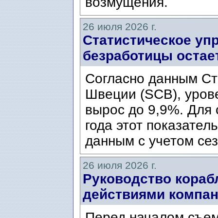
возмущения.
26 июля 2026 г.
Статистическое уп
безработицы остае
Согласно данным Ст
Швеции (SCB), уров
вырос до 9,9%. Для
года этот показател
данным с учетом сез
26 июля 2026 г.
Руководство кораб
действиями компани
Перед началом съем