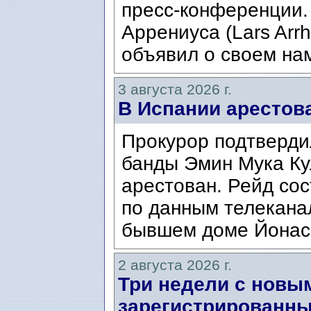
пресс-конференции.
Аррениуса (Lars Arrh
объявил о своем нам
3 августа 2026 г.
В Испании арестов
Прокурор подтвердил
банды Эмин Мука Кул
арестован. Рейд сос
по данным телекана
бывшем доме Йонаса
2 августа 2026 г.
Три недели с новы
зарегистрированны