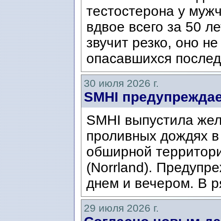
тестостерона у муж
вдвое всего за 50 ле
звучит резко, оно н
опасавшихся послед
30 июля 2026 г.
SMHI предупреждае
SMHI выпустила жел
проливных дождях в 
обширной территори
(Norrland). Предупр
днем ​​и вечером. В р
29 июля 2026 г.