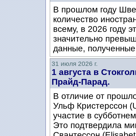
В прошлом году Шве
количество иностран
всему, в 2026 году э
значительно превыш
данные, полученные 
31 июля 2026 г.
1 августа в Стокго
Прайд-Парад.
В отличие от прошло
Ульф Кристерссон (Ul
участие в субботнем
Это подтвердила ми
Свантессон (Elisabet