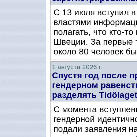
С 13 июля вступил в
властями информаци
полагать, что кто-т
Швеции. За первые 
около 80 человек бы
1 августа 2026 г.
Спустя год после п
гендерном равенст
разделять Tidölaget
С момента вступлени
гендерной идентичн
подали заявления н