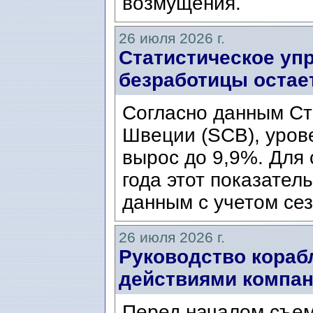
возмущения.
26 июля 2026 г.
Статистическое уп
безработицы остае
Согласно данным Ст
Швеции (SCB), уров
вырос до 9,9%. Для
года этот показател
данным с учетом сез
26 июля 2026 г.
Руководство кораб
действиями компани
Перед началом съем