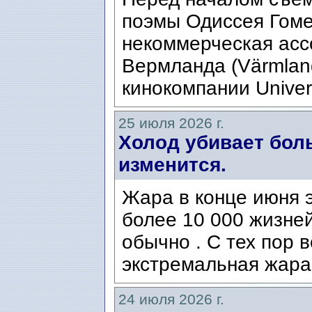
поэмы Одиссея Гомер
некоммерческая ассо
Вермланда (Värmlan
кинокомпании Univers
25 июля 2026 г.
Холод убивает боль
изменится.
Жара в конце июня э
более 10 000 жизней
обычно . С тех пор 
экстремальная жара
24 июля 2026 г.