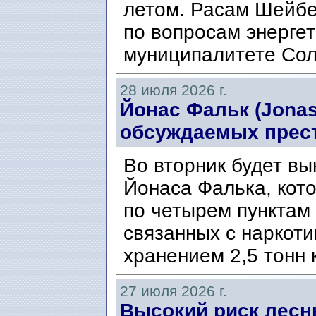
летом. Расам Шейбе
по вопросам энергет
муниципалитете Сол
28 июля 2026 г.
Йонас Фальк (Jonas
обсуждаемых прес
Во вторник будет вы
Йонаса Фалька, кот
по четырем пунктам 
связанных с наркоти
хранением 2,5 тонн 
27 июля 2026 г.
Высокий риск лесн