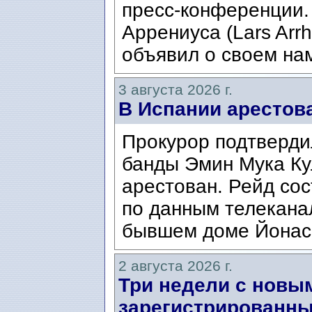
пресс-конференции.
Аррениуса (Lars Arrh
объявил о своем нам
3 августа 2026 г.
В Испании арестов
Прокурор подтвердил
банды Эмин Мука Кул
арестован. Рейд сос
по данным телекана
бывшем доме Йонаса
2 августа 2026 г.
Три недели с новы
зарегистрированны