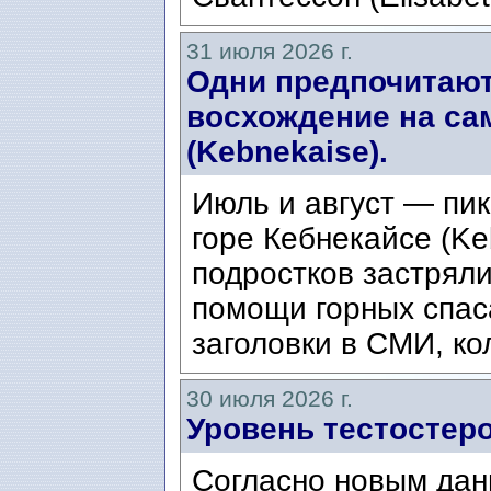
31 июля 2026 г.
Одни предпочитают
восхождение на са
(Kebnekaise).
Июль и август — пик
горе Кебнекайсе (Ke
подростков застряли
помощи горных спас
заголовки в СМИ, ко
30 июля 2026 г.
Уровень тестостеро
Согласно новым дан