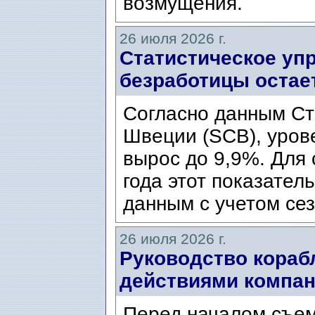
возмущения.
26 июля 2026 г.
Статистическое уп
безработицы остае
Согласно данным Ст
Швеции (SCB), уров
вырос до 9,9%. Для
года этот показател
данным с учетом сез
26 июля 2026 г.
Руководство кораб
действиями компани
Перед началом съем