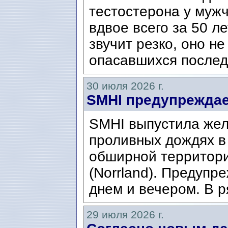
тестостерона у муж
вдвое всего за 50 ле
звучит резко, оно н
опасавшихся послед
30 июля 2026 г.
SMHI предупреждае
SMHI выпустила жел
проливных дождях в 
обширной территори
(Norrland). Предупр
днем ​​и вечером. В р
29 июля 2026 г.