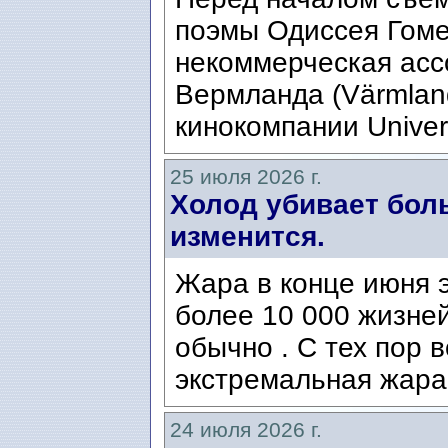
поэмы Одиссея Гомер
некоммерческая ассо
Вермланда (Värmlan
кинокомпании Univers
25 июля 2026 г.
Холод убивает боль
изменится.
Жара в конце июня э
более 10 000 жизней
обычно . С тех пор 
экстремальная жара
24 июля 2026 г.