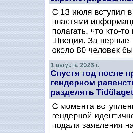
С 13 июля вступил в
властями информаци
полагать, что кто-т
Швеции. За первые 
около 80 человек бы
1 августа 2026 г.
Спустя год после п
гендерном равенст
разделять Tidölaget
С момента вступлени
гендерной идентичн
подали заявления н