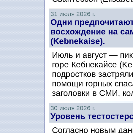
31 июля 2026 г.
Одни предпочитают
восхождение на са
(Kebnekaise).
Июль и август — пик
горе Кебнекайсе (Ke
подростков застряли
помощи горных спас
заголовки в СМИ, ко
30 июля 2026 г.
Уровень тестостеро
Согласно новым дан