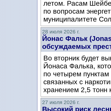
летом. Расам Шейбе
по вопросам энергет
муниципалитете Сол
28 июля 2026 г.
Йонас Фальк (Jonas
обсуждаемых прес
Во вторник будет вы
Йонаса Фалька, кот
по четырем пунктам 
связанных с наркоти
хранением 2,5 тонн 
27 июля 2026 г.
Высокий риск лесн