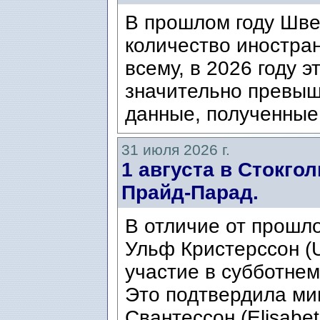
В прошлом году Шве
количество иностран
всему, в 2026 году э
значительно превыш
данные, полученные 
31 июля 2026 г.
1 августа в Стокго
Прайд-Парад.
В отличие от прошло
Ульф Кристерссон (Ul
участие в субботнем
Это подтвердила ми
Свантессон (Elisabet