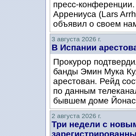
пресс-конференции.
Аррениуса (Lars Arrh
объявил о своем нам
3 августа 2026 г.
В Испании арестов
Прокурор подтвердил
банды Эмин Мука Кул
арестован. Рейд сос
по данным телекана
бывшем доме Йонаса
2 августа 2026 г.
Три недели с новы
зарегистрированны