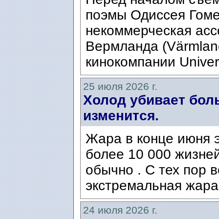
поэмы Одиссея Гомер
некоммерческая ассо
Вермланда (Värmlan
кинокомпании Univers
25 июля 2026 г.
Холод убивает боль
изменится.
Жара в конце июня э
более 10 000 жизней
обычно . С тех пор 
экстремальная жара
24 июля 2026 г.