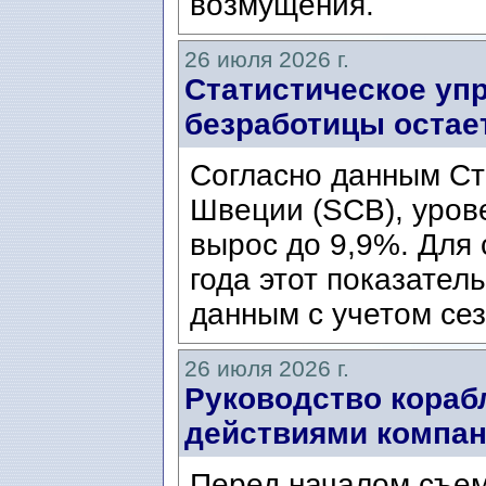
возмущения.
26 июля 2026 г.
Статистическое уп
безработицы остае
Согласно данным Ст
Швеции (SCB), уров
вырос до 9,9%. Для
года этот показател
данным с учетом сез
26 июля 2026 г.
Руководство кораб
действиями компани
Перед началом съем