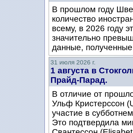
В прошлом году Шве
количество иностран
всему, в 2026 году э
значительно превыш
данные, полученные 
31 июля 2026 г.
1 августа в Стокго
Прайд-Парад.
В отличие от прошло
Ульф Кристерссон (Ul
участие в субботнем
Это подтвердила ми
Свантессон (Elisabet