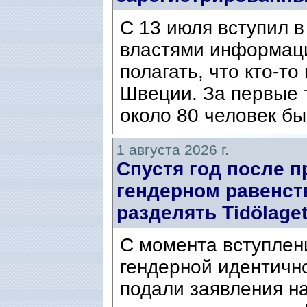
С 13 июля вступил в
властями информаци
полагать, что кто-т
Швеции. За первые 
около 80 человек бы
1 августа 2026 г.
Спустя год после п
гендерном равенст
разделять Tidölaget
С момента вступлени
гендерной идентичн
подали заявления н