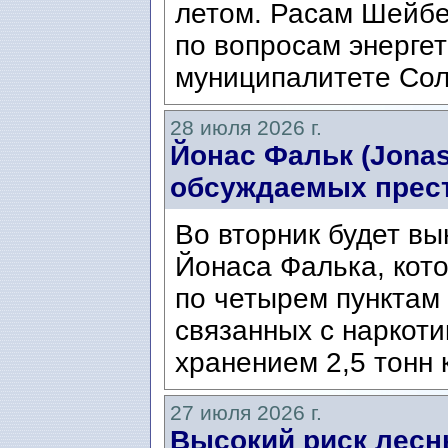
летом. Расам Шейбе
по вопросам энергет
муниципалитете Сол
28 июля 2026 г.
Йонас Фальк (Jonas
обсуждаемых прес
Во вторник будет вы
Йонаса Фалька, кот
по четырем пунктам 
связанных с наркоти
хранением 2,5 тонн 
27 июля 2026 г.
Высокий риск лесн