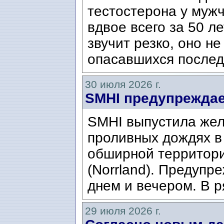
тестостерона у муж
вдвое всего за 50 ле
звучит резко, оно н
опасавшихся послед
30 июля 2026 г.
SMHI предупреждае
SMHI выпустила жел
проливных дождях в 
обширной территори
(Norrland). Предупр
днем ​​и вечером. В р
29 июля 2026 г.