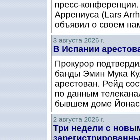
пресс-конференции.
Аррениуса (Lars Arrh
объявил о своем нам
3 августа 2026 г.
В Испании арестов
Прокурор подтвердил
банды Эмин Мука Кул
арестован. Рейд сос
по данным телекана
бывшем доме Йонаса
2 августа 2026 г.
Три недели с новы
зарегистрированны