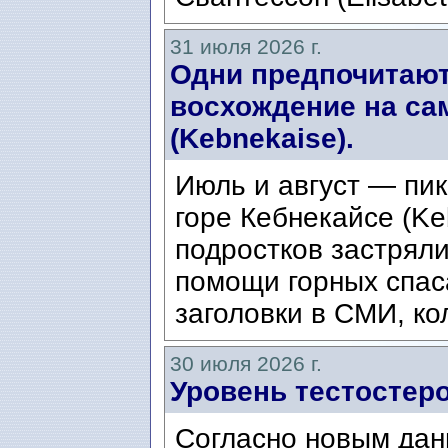
31 июля 2026 г.
Одни предпочитают
восхождение на са
(Kebnekaise).
Июль и август — пик
горе Кебнекайсе (Ke
подростков застряли
помощи горных спас
заголовки в СМИ, ко
30 июля 2026 г.
Уровень тестостеро
Согласно новым дан