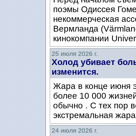
поэмы Одиссея Гомер
некоммерческая ассо
Вермланда (Värmlan
кинокомпании Univers
25 июля 2026 г.
Холод убивает боль
изменится.
Жара в конце июня э
более 10 000 жизней
обычно . С тех пор 
экстремальная жара
24 июля 2026 г.