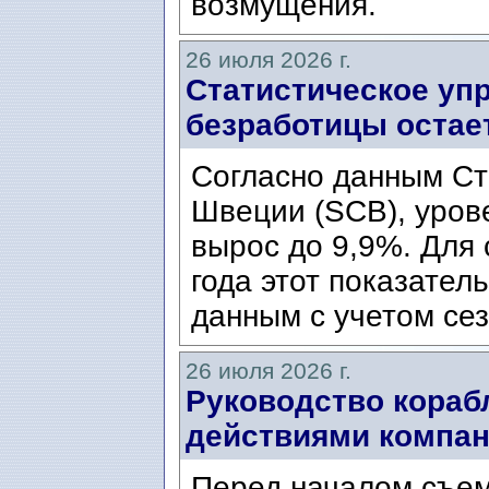
возмущения.
26 июля 2026 г.
Статистическое уп
безработицы остае
Согласно данным Ст
Швеции (SCB), уров
вырос до 9,9%. Для
года этот показател
данным с учетом сез
26 июля 2026 г.
Руководство кораб
действиями компани
Перед началом съем