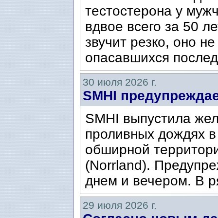
тестостерона у муж
вдвое всего за 50 ле
звучит резко, оно н
опасавшихся послед
30 июля 2026 г.
SMHI предупреждае
SMHI выпустила жел
проливных дождях в 
обширной территори
(Norrland). Предупр
днем ​​и вечером. В р
29 июля 2026 г.