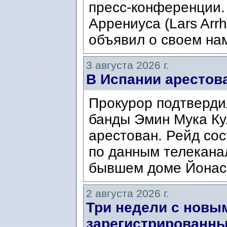
пресс-конференции.
Аррениуса (Lars Arrh
объявил о своем нам
3 августа 2026 г.
В Испании арестов
Прокурор подтвердил
банды Эмин Мука Кул
арестован. Рейд сос
по данным телекана
бывшем доме Йонаса
2 августа 2026 г.
Три недели с новы
зарегистрированны