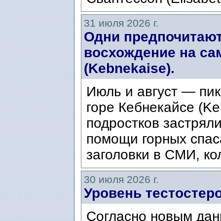
31 июля 2026 г.
Одни предпочитают
восхождение на са
(Kebnekaise).
Июль и август — пик
горе Кебнекайсе (Ke
подростков застряли
помощи горных спас
заголовки в СМИ, ко
30 июля 2026 г.
Уровень тестостеро
Согласно новым дан