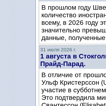
В прошлом году Шве
количество иностран
всему, в 2026 году э
значительно превыш
данные, полученные 
31 июля 2026 г.
1 августа в Стокго
Прайд-Парад.
В отличие от прошло
Ульф Кристерссон (Ul
участие в субботнем
Это подтвердила ми
Свантессон (Elisabet