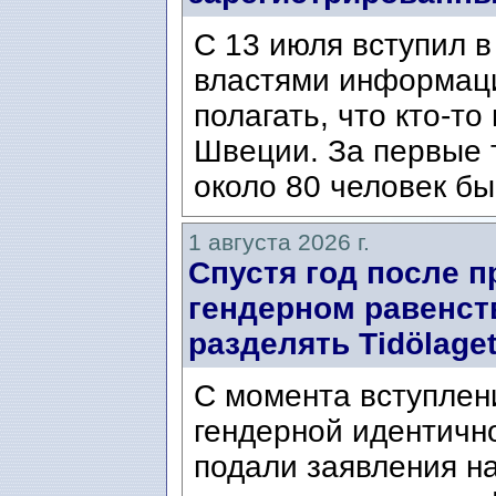
С 13 июля вступил в
властями информаци
полагать, что кто-т
Швеции. За первые 
около 80 человек бы
1 августа 2026 г.
Спустя год после п
гендерном равенст
разделять Tidölaget
С момента вступлени
гендерной идентичн
подали заявления н