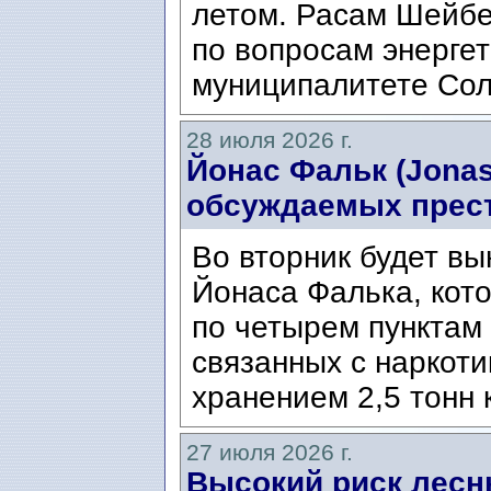
летом. Расам Шейбе
по вопросам энергет
муниципалитете Сол
28 июля 2026 г.
Йонас Фальк (Jonas
обсуждаемых прес
Во вторник будет вы
Йонаса Фалька, кот
по четырем пунктам 
связанных с наркоти
хранением 2,5 тонн 
27 июля 2026 г.
Высокий риск лесн