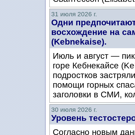
31 июля 2026 г.
Одни предпочитают
восхождение на са
(Kebnekaise).
Июль и август — пик
горе Кебнекайсе (Ke
подростков застряли
помощи горных спас
заголовки в СМИ, ко
30 июля 2026 г.
Уровень тестостеро
Согласно новым дан