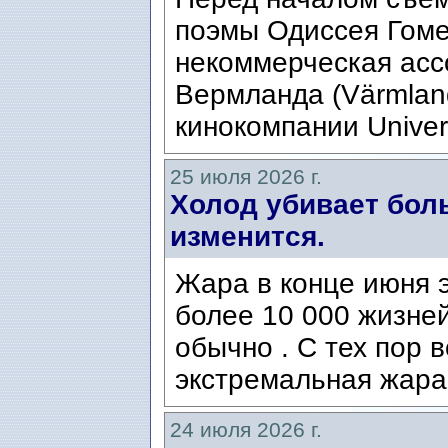
поэмы Одиссея Гомер
некоммерческая ассо
Вермланда (Värmlan
кинокомпании Univers
25 июля 2026 г.
Холод убивает боль
изменится.
Жара в конце июня э
более 10 000 жизней
обычно . С тех пор 
экстремальная жара
24 июля 2026 г.