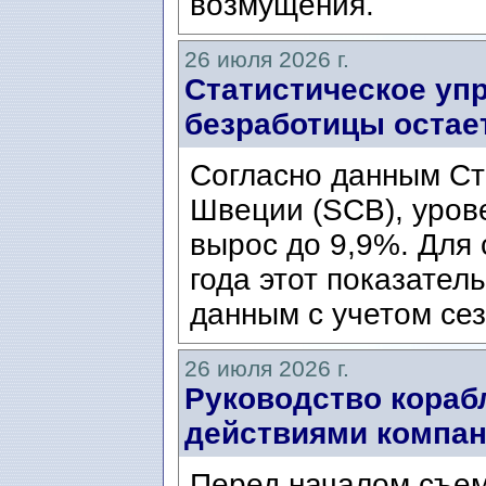
возмущения.
26 июля 2026 г.
Статистическое уп
безработицы остае
Согласно данным Ст
Швеции (SCB), уров
вырос до 9,9%. Для
года этот показател
данным с учетом сез
26 июля 2026 г.
Руководство кораб
действиями компани
Перед началом съем