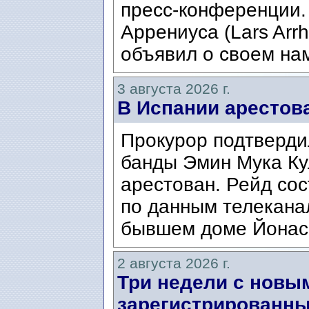
пресс-конференции.
Аррениуса (Lars Arrh
объявил о своем нам
3 августа 2026 г.
В Испании арестов
Прокурор подтвердил
банды Эмин Мука Кул
арестован. Рейд сос
по данным телекана
бывшем доме Йонаса
2 августа 2026 г.
Три недели с новы
зарегистрированны