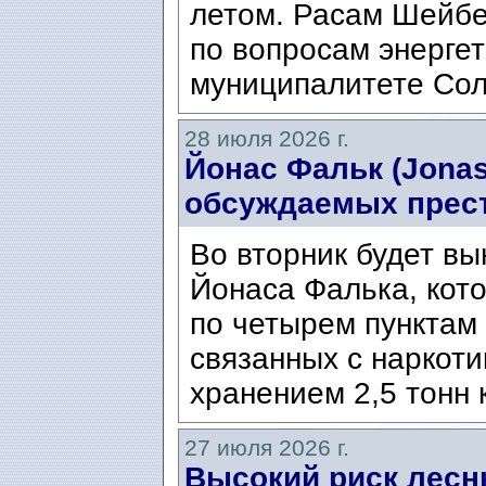
летом. Расам Шейбе
по вопросам энергет
муниципалитете Сол
28 июля 2026 г.
Йонас Фальк (Jonas
обсуждаемых прес
Во вторник будет вы
Йонаса Фалька, кот
по четырем пунктам 
связанных с наркоти
хранением 2,5 тонн 
27 июля 2026 г.
Высокий риск лесн