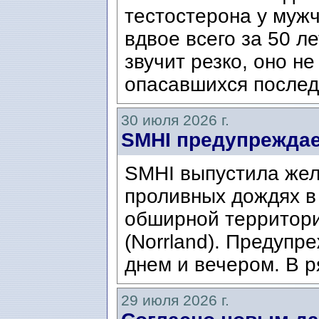
тестостерона у муж
вдвое всего за 50 ле
звучит резко, оно н
опасавшихся послед
30 июля 2026 г.
SMHI предупреждае
SMHI выпустила жел
проливных дождях в 
обширной территори
(Norrland). Предупр
днем ​​и вечером. В р
29 июля 2026 г.