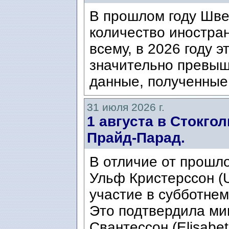
В прошлом году Шве
количество иностран
всему, в 2026 году э
значительно превыш
данные, полученные 
31 июля 2026 г.
1 августа в Стокго
Прайд-Парад.
В отличие от прошло
Ульф Кристерссон (Ul
участие в субботнем
Это подтвердила ми
Свантессон (Elisabet