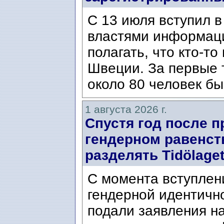
С 13 июля вступил в
властями информаци
полагать, что кто-т
Швеции. За первые 
около 80 человек бы
1 августа 2026 г.
Спустя год после п
гендерном равенст
разделять Tidölaget
С момента вступлени
гендерной идентичн
подали заявления н