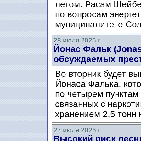
летом. Расам Шейбе
по вопросам энергет
муниципалитете Сол
28 июля 2026 г.
Йонас Фальк (Jonas
обсуждаемых прес
Во вторник будет вы
Йонаса Фалька, кот
по четырем пунктам 
связанных с наркоти
хранением 2,5 тонн 
27 июля 2026 г.
Высокий риск лесн