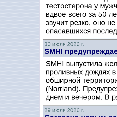
тестостерона у муж
вдвое всего за 50 ле
звучит резко, оно н
опасавшихся послед
30 июля 2026 г.
SMHI предупреждае
SMHI выпустила жел
проливных дождях в 
обширной территори
(Norrland). Предупр
днем ​​и вечером. В р
29 июля 2026 г.