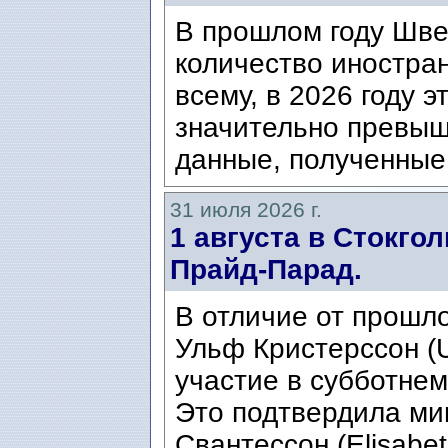
В прошлом году Шве
количество иностран
всему, в 2026 году э
значительно превыш
данные, полученные 
31 июля 2026 г.
1 августа в Стокго
Прайд-Парад.
В отличие от прошло
Ульф Кристерссон (Ul
участие в субботнем
Это подтвердила ми
Свантессон (Elisabet