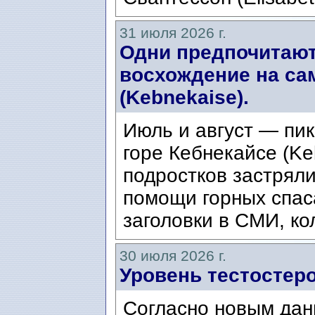
31 июля 2026 г.
Одни предпочитают
восхождение на са
(Kebnekaise).
Июль и август — пик
горе Кебнекайсе (Ke
подростков застряли
помощи горных спас
заголовки в СМИ, ко
30 июля 2026 г.
Уровень тестостеро
Согласно новым дан