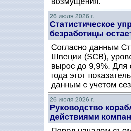
возмущения.
26 июля 2026 г.
Статистическое уп
безработицы остае
Согласно данным Ст
Швеции (SCB), уров
вырос до 9,9%. Для
года этот показател
данным с учетом сез
26 июля 2026 г.
Руководство кораб
действиями компани
Перед началом съем