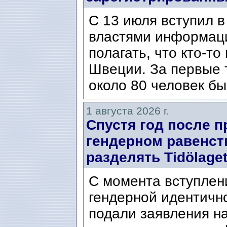
С 13 июля вступил в
властями информаци
полагать, что кто-т
Швеции. За первые 
около 80 человек бы
1 августа 2026 г.
Спустя год после п
гендерном равенст
разделять Tidölaget
С момента вступлени
гендерной идентичн
подали заявления н