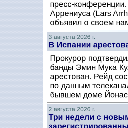
пресс-конференции.
Аррениуса (Lars Arrh
объявил о своем нам
3 августа 2026 г.
В Испании арестов
Прокурор подтвердил
банды Эмин Мука Кул
арестован. Рейд сос
по данным телекана
бывшем доме Йонаса
2 августа 2026 г.
Три недели с новы
зарегистрированны