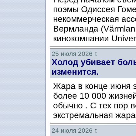
поэмы Одиссея Гомер
некоммерческая ассо
Вермланда (Värmlan
кинокомпании Univers
25 июля 2026 г.
Холод убивает боль
изменится.
Жара в конце июня э
более 10 000 жизней
обычно . С тех пор 
экстремальная жара
24 июля 2026 г.