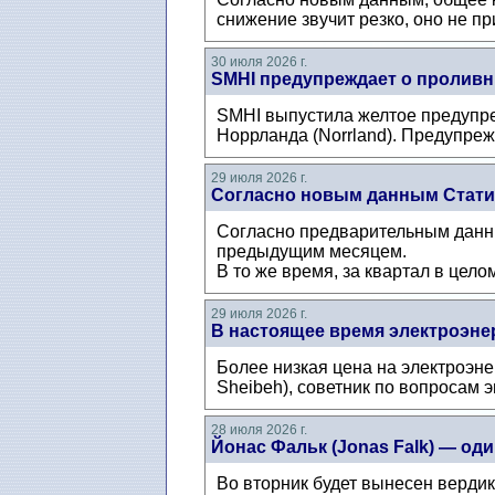
снижение звучит резко, оно не п
30 июля 2026 г.
SMHI предупреждает о проливн
SMHI выпустила желтое предупре
Норрланда (Norrland). Предупрежд
29 июля 2026 г.
Согласно новым данным Статис
Согласно предварительным данны
предыдущим месяцем.
В то же время, за квартал в цело
29 июля 2026 г.
В настоящее время электроэнер
Более низкая цена на электроэн
Sheibeh), советник по вопросам 
28 июля 2026 г.
Йонас Фальк (Jonas Falk) — о
Во вторник будет вынесен верди