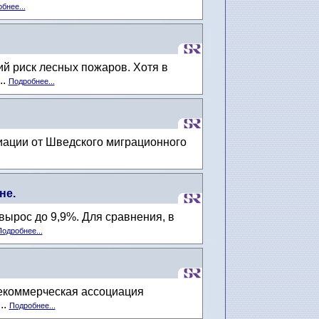
бнее...
й риск лесных пожаров. Хотя в
..
Подробнее...
риации от Шведского миграционного
не.
ырос до 9,9%. Для сравнения, в
одробнее...
некоммерческая ассоциация
..
Подробнее...