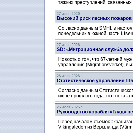
тяжких преступлений, связанных с
27 июля 2026 г.
Высокий риск лесных пожаров
Согласно данным SMHI, в настоя
понедельник в южной части Швеци
27 июля 2026 г.
SD: «Миграционная служба дол
Новость о том, что 67-летний му
управления (Migrationsverket), в
26 июля 2026 г.
Статистическое управление Шв
Согласно данным Статистическог
июне прошлого года этот показат
26 июля 2026 г.
Руководство корабля «Глад» не
Перед началом съемок экранизац
Vikingaleden из Вермланда (Värml