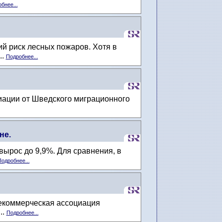
бнее...
й риск лесных пожаров. Хотя в
..
Подробнее...
риации от Шведского миграционного
не.
ырос до 9,9%. Для сравнения, в
одробнее...
некоммерческая ассоциация
..
Подробнее...