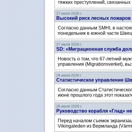
тяжких преступлений, связанных с
27 июля 2026 г.
Высокий риск лесных пожаров
Согласно данным SMHI, в настоя
понедельник в южной части Швеци
27 июля 2026 г.
SD: «Миграционная служба дол
Новость о том, что 67-летний му
управления (Migrationsverket), в
26 июля 2026 г.
Статистическое управление Шв
Согласно данным Статистическог
июне прошлого года этот показат
26 июля 2026 г.
Руководство корабля «Глад» не
Перед началом съемок экранизац
Vikingaleden из Вермланда (Värml