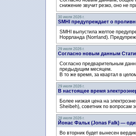
снижение звучит резко, оно не п
30 июля 2026 г.
SMHI предупреждает о проливн
SMHI выпустила желтое предупре
Норрланда (Norrland). Предупрежд
29 июля 2026 г.
Согласно новым данным Статис
Согласно предварительным данны
предыдущим месяцем.
В то же время, за квартал в цело
29 июля 2026 г.
В настоящее время электроэнер
Более низкая цена на электроэн
Sheibeh), советник по вопросам 
28 июля 2026 г.
Йонас Фальк (Jonas Falk) — о
Во вторник будет вынесен верди