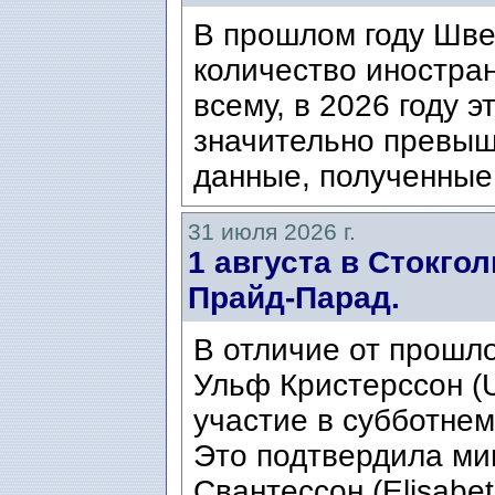
В прошлом году Шве
количество иностран
всему, в 2026 году э
значительно превыш
данные, полученные 
31 июля 2026 г.
1 августа в Стокго
Прайд-Парад.
В отличие от прошло
Ульф Кристерссон (Ul
участие в субботнем
Это подтвердила ми
Свантессон (Elisabet