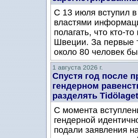
С 13 июля вступил в
властями информаци
полагать, что кто-т
Швеции. За первые 
около 80 человек бы
1 августа 2026 г.
Спустя год после п
гендерном равенст
разделять Tidölaget
С момента вступлени
гендерной идентичн
подали заявления н