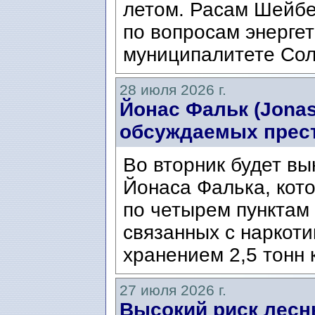
летом. Расам Шейбе
по вопросам энергет
муниципалитете Сол
28 июля 2026 г.
Йонас Фальк (Jonas
обсуждаемых прес
Во вторник будет вы
Йонаса Фалька, кот
по четырем пунктам 
связанных с наркоти
хранением 2,5 тонн 
27 июля 2026 г.
Высокий риск лесн