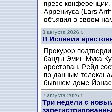
пресс-конференции.
Аррениуса (Lars Arrh
объявил о своем нам
3 августа 2026 г.
В Испании арестов
Прокурор подтвердил
банды Эмин Мука Кул
арестован. Рейд сос
по данным телекана
бывшем доме Йонаса
2 августа 2026 г.
Три недели с новы
зарегистрированны