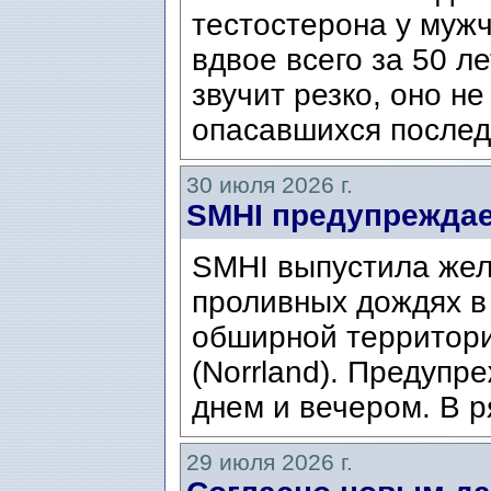
тестостерона у муж
вдвое всего за 50 ле
звучит резко, оно н
опасавшихся послед
30 июля 2026 г.
SMHI предупреждае
SMHI выпустила жел
проливных дождях в 
обширной территори
(Norrland). Предупр
днем ​​и вечером. В р
29 июля 2026 г.