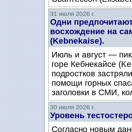
31 июля 2026 г.
Одни предпочитают
восхождение на са
(Kebnekaise).
Июль и август — пик
горе Кебнекайсе (Ke
подростков застряли
помощи горных спас
заголовки в СМИ, ко
30 июля 2026 г.
Уровень тестостеро
Согласно новым дан