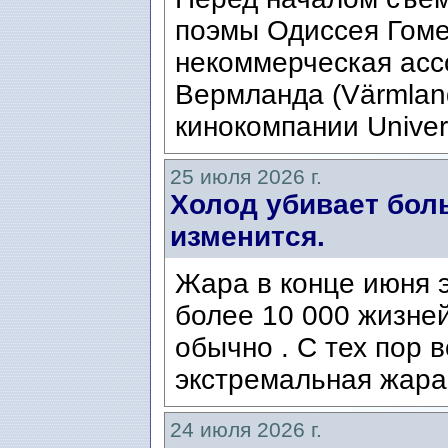
поэмы Одиссея Гомер
некоммерческая ассо
Вермланда (Värmlan
кинокомпании Univers
25 июля 2026 г.
Холод убивает боль
изменится.
Жара в конце июня э
более 10 000 жизней
обычно . С тех пор 
экстремальная жара
24 июля 2026 г.