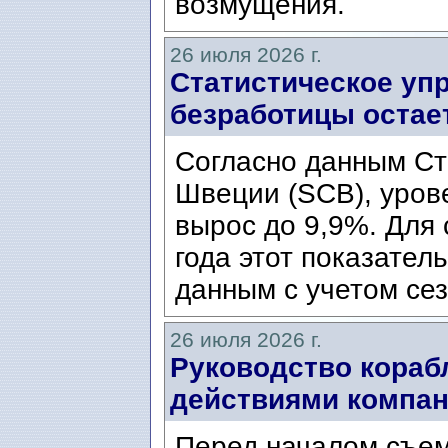
возмущения.
26 июля 2026 г.
Статистическое уп
безработицы остае
Согласно данным Ст
Швеции (SCB), уров
вырос до 9,9%. Для
года этот показател
данным с учетом сез
26 июля 2026 г.
Руководство кораб
действиями компани
Перед началом съем