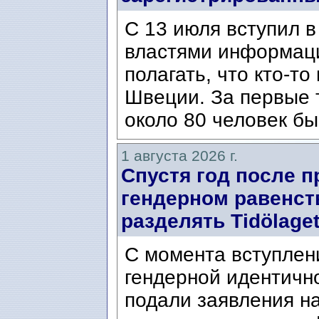
С 13 июля вступил в
властями информаци
полагать, что кто-т
Швеции. За первые 
около 80 человек бы
1 августа 2026 г.
Спустя год после п
гендерном равенст
разделять Tidölaget
С момента вступлени
гендерной идентичн
подали заявления н