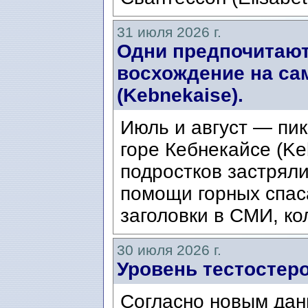
31 июля 2026 г.
Одни предпочитают
восхождение на са
(Kebnekaise).
Июль и август — пик
горе Кебнекайсе (Ke
подростков застряли
помощи горных спас
заголовки в СМИ, ко
30 июля 2026 г.
Уровень тестостеро
Согласно новым дан