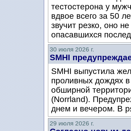
тестостерона у муж
вдвое всего за 50 ле
звучит резко, оно н
опасавшихся послед
30 июля 2026 г.
SMHI предупреждае
SMHI выпустила жел
проливных дождях в 
обширной территори
(Norrland). Предупр
днем ​​и вечером. В р
29 июля 2026 г.