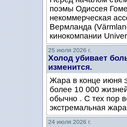
поэмы Одиссея Гомер
некоммерческая ассо
Вермланда (Värmlan
кинокомпании Univers
25 июля 2026 г.
Холод убивает боль
изменится.
Жара в конце июня э
более 10 000 жизней
обычно . С тех пор 
экстремальная жара
24 июля 2026 г.