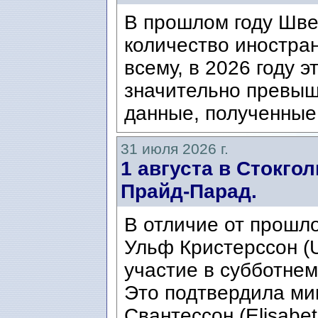
В прошлом году Шве
количество иностран
всему, в 2026 году э
значительно превыш
данные, полученные 
31 июля 2026 г.
1 августа в Стокго
Прайд-Парад.
В отличие от прошло
Ульф Кристерссон (Ul
участие в субботнем
Это подтвердила ми
Свантессон (Elisabet