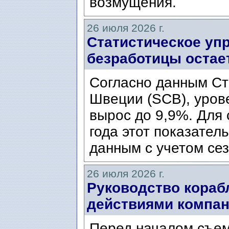
возмущения.
26 июля 2026 г.
Статистическое уп
безработицы остае
Согласно данным Ст
Швеции (SCB), уров
вырос до 9,9%. Для
года этот показател
данным с учетом сез
26 июля 2026 г.
Руководство кораб
действиями компани
Перед началом съем