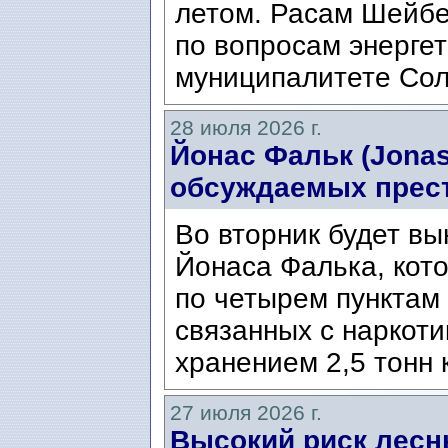
летом. Расам Шейбе
по вопросам энергет
муниципалитете Сол
28 июля 2026 г.
Йонас Фальк (Jonas
обсуждаемых прес
Во вторник будет вы
Йонаса Фалька, кот
по четырем пунктам 
связанных с наркоти
хранением 2,5 тонн 
27 июля 2026 г.
Высокий риск лесн