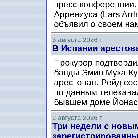
пресс-конференции.
Аррениуса (Lars Arrh
объявил о своем нам
3 августа 2026 г.
В Испании арестов
Прокурор подтвердил
банды Эмин Мука Кул
арестован. Рейд сос
по данным телекана
бывшем доме Йонаса
2 августа 2026 г.
Три недели с новы
зарегистрированны