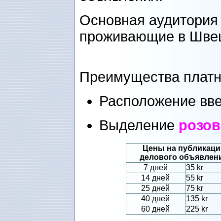
Основная аудитория 
проживающие в Шве
Преимущества платн
Расположение вве
Выделение
розо
Цены на публикац
делового объявлен
7 дней
35 kr
14 дней
55 kr
25 дней
75 kr
40 дней
135 kr
60 дней
225 kr