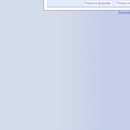
Поиск в форуме
Поиск 
Svensk