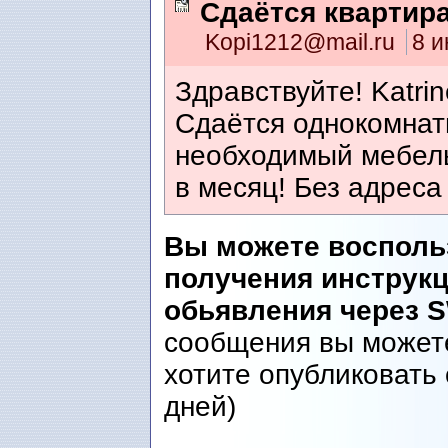
Сдаётся квартира
Kopi1212@mail.ru
8 и
Здравствуйте! Katri
Сдаётся однокомнат
необходимый мебель
в месяц! Без адреса
Вы можете восполь
получения инструк
обьявления через 
сообщения вы можете
хотите опубликовать 
дней)