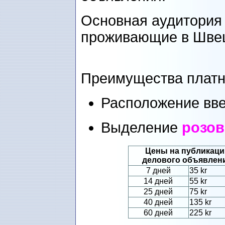
Основная аудитория 
проживающие в Шве
Преимущества платн
Расположение вве
Выделение
розо
Цены на публикац
делового объявлен
7 дней
35 kr
14 дней
55 kr
25 дней
75 kr
40 дней
135 kr
60 дней
225 kr