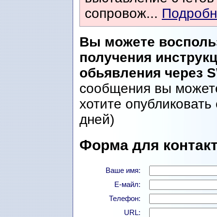
сопровож...
Подробне
Вы можете восполь
получения инструк
обьявления через 
сообщения вы можете
хотите опубликовать 
дней)
Форма для контакт
Ваше имя:
Е-майл:
Телефон:
URL: