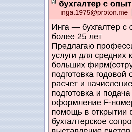
бухгалтер с опы
inga.1975@proton.me
Инга — бухгалтер с
более 25 лет
Предлагаю професс
услуги для средних 
больших фирм(сотру
подготовка годовой 
расчет и начисление
подготовка и подача
оформление F-номера
помощь в открытии 
бухгалтерское сопр
выставление счетов