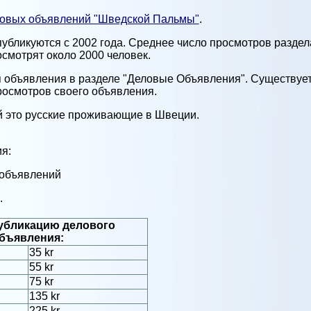
ловых объявлений "Шведской Пальмы"
.
бликуются с 2002 года. Среднее число просмотров раздела
смотрят около 2000 человек.
я объявления в разделе "Деловые Объявления". Существуе
просмотров своего объявления.
й это русские проживающие в Швеции.
я:
 объявлений
.
убликацию делового
бъявления:
35 kr
55 kr
75 kr
135 kr
225 kr