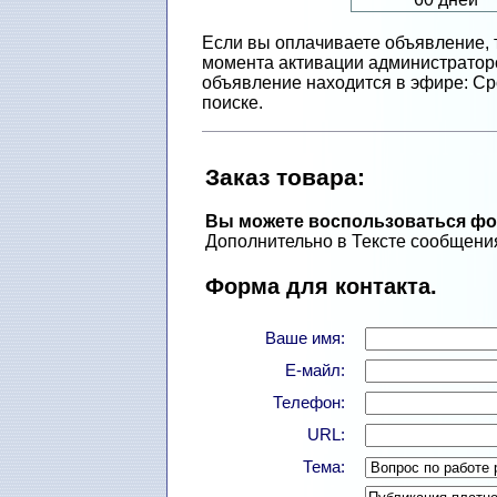
Если вы оплачиваете объявление, 
момента активации администраторо
объявление находится в эфире: Сро
поиске.
Заказ товарa
:
Вы можете воспользоваться фор
Дополнительно в Тексте сообщения
Форма для контакта.
Ваше имя:
Е-майл:
Телефон:
URL:
Тема: