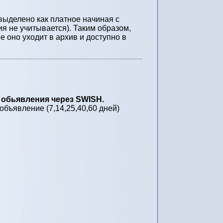
выделено как платное начиная с
я не учитывается). Таким образом,
 оно уходит в архив и доступно в
 обьявления через SWISH.
бъявление (7,14,25,40,60 дней)