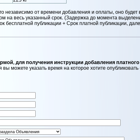
то независимо от времени добавления и оплаты, оно будет 
м на весь указанный срок. (Задержка до момента выделени
к бесплатной публикации + Срок платной публикации, далее
мой, для получения инструкции добавления платного
 вы можете указать время на которое хотите опубликовать о