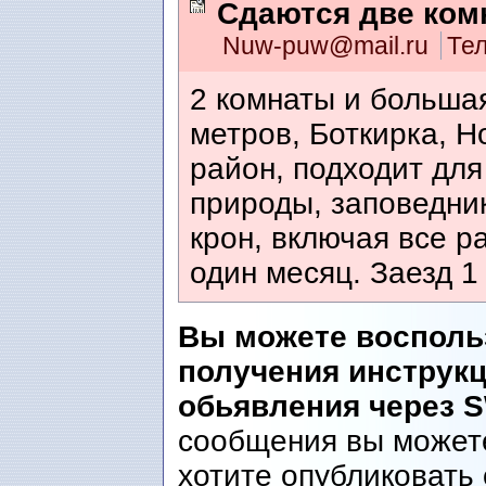
Сдаются две ком
Nuw-puw@mail.ru
Те
2 комнаты и большая
метров, Боткирка, Н
район, подходит для
природы, заповедни
крон, включая все р
один месяц. Заезд 1
Вы можете восполь
получения инструк
обьявления через 
сообщения вы можете
хотите опубликовать 