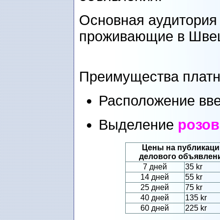
Основная аудитория 
проживающие в Шве
Преимущества платн
Расположение вве
Выделение
розо
Цены на публикац
делового объявлен
7 дней
35 kr
14 дней
55 kr
25 дней
75 kr
40 дней
135 kr
60 дней
225 kr