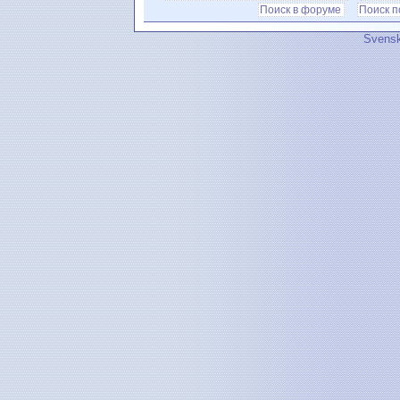
Поиск в форуме
Поиск 
Svensk