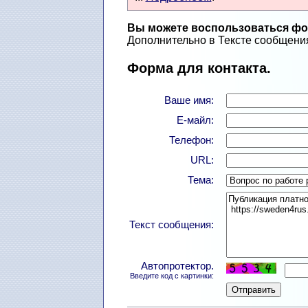
Вы можете воспользоваться фор
Дополнительно в Тексте сообщения
Форма для контакта.
Ваше имя:
Е-майл:
Телефон:
URL:
Тема:
Текст сообщения:
Автопротектор.
Введите код с картинки: