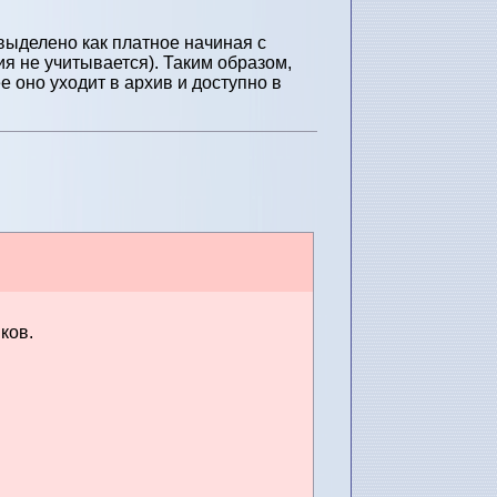
выделено как платное начиная с
я не учитывается). Таким образом,
 оно уходит в архив и доступно в
ков.