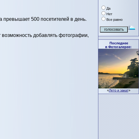
Да
Нет
 превышает 500 посетителей в день.
Все равно
т возможность добавлять фотографии,
Последнее
в Фотогалерее:
«
Лето и закат
»