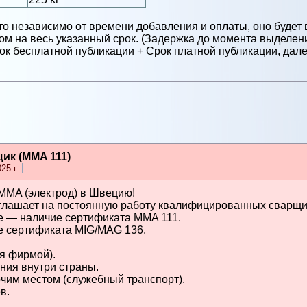
то независимо от времени добавления и оплаты, оно будет 
м на весь указанный срок. (Задержка до момента выделени
к бесплатной публикации + Срок платной публикации, далее
к (MMA 111)
25 г.
MMA (электрод) в Швецию!
лашает на постоянную работу квалифицированных сварщи
е — наличие сертификата MMA 111.
е сертификата MIG/MAG 136.
я фирмой).
ения внутри страны.
очим местом (служебный транспорт).
в.