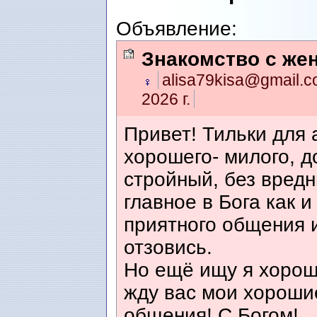
Объявление:
Знакомство с же
alisa79kisa@gmail.
2026 г.
Привет! Тильки для 
хорошего- милого, д
стройный, без вредн
главное в Бога как и
приятного общения и
отзовись.
Но ещё ищу я хорош
жду вас мои хороши
общения! С Богом!