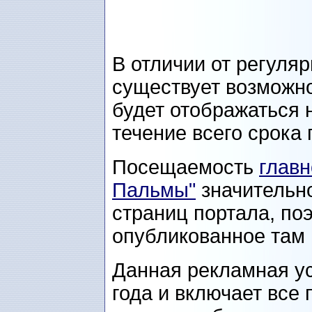
В отличии от регуля
существует возможно
будет отображаться 
течение всего срока
Посещаемость
глав
Пальмы"
значительн
страниц портала, по
опубликованное там 
Данная рекламная ус
года и включает все