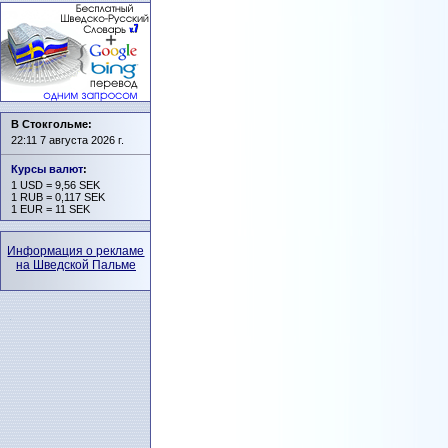
В Стокгольме:
22:11 7 августа 2026 г.
Курсы валют
:
1 USD = 9,56 SEK
1 RUB = 0,117 SEK
1 EUR = 11 SEK
Информация о рекламе
на Шведской Пальме