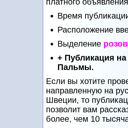
платного объявления
Время публикации
Расположение вве
Выделение
розо
+ Публикация на
Пальмы.
Если вы хотите пров
направленную на ру
Швеции, то публикац
позволит вам расска
более, чем 10 тысяч