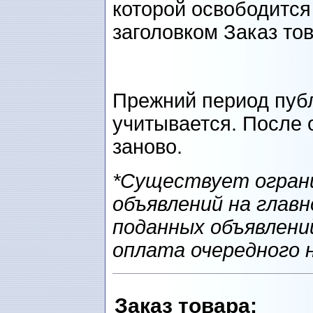
которой освободится
заголовком Заказ то
Прежний период пуб
учитывается. После 
заново.
*Существует ограни
объявлений на главн
поданных объявлени
оплата очередного 
Заказ товарa
: