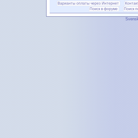
Варианты оплаты через Интернет
Контак
Поиск в форуме
Поиск 
Svensk