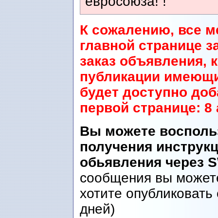
евросоюза! !
К сожалению, все м
главной странице з
заказ объявления, 
публикации имеющи
будет доступно до
первой странице: 8 
Вы можете восполь
получения инструк
обьявления через 
сообщения вы можете
хотите опубликовать 
дней)