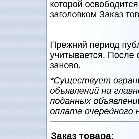
которой освободится
заголовком Заказ то
Прежний период пуб
учитывается. После 
заново.
*Существует ограни
объявлений на главн
поданных объявлени
оплата очередного 
Заказ товарa
: