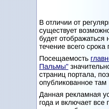
В отличии от регуля
существует возможно
будет отображаться 
течение всего срока
Посещаемость
глав
Пальмы"
значительн
страниц портала, по
опубликованное там 
Данная рекламная ус
года и включает все