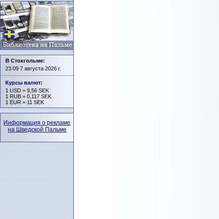
В Стокгольме:
23:09 7 августа 2026 г.
Курсы валют
:
1 USD = 9,56 SEK
1 RUB = 0,117 SEK
1 EUR = 11 SEK
Информация о рекламе
на Шведской Пальме