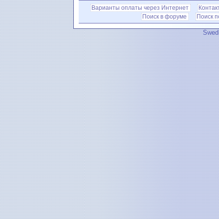
Варианты оплаты через Интернет
Контак
Поиск в форуме
Поиск 
Swedi