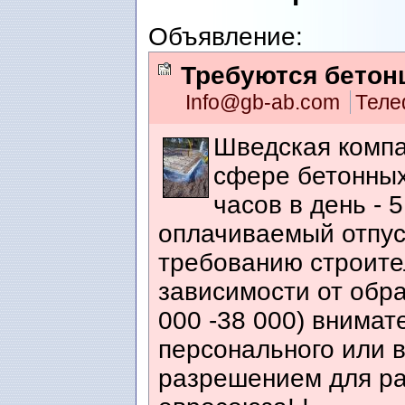
Объявление:
Требуются бетон
Info@gb-ab.com
Теле
Шведская компа
сфере бетонных
часов в день - 
оплачиваемый отпуск
требованию строите
зависимости от обр
000 -38 000) внимат
персонального или 
разрешением для ра