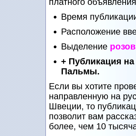
платного объявления
Время публикации
Расположение вве
Выделение
розо
+ Публикация на
Пальмы.
Если вы хотите пров
направленную на ру
Швеции, то публикац
позволит вам расска
более, чем 10 тысяч