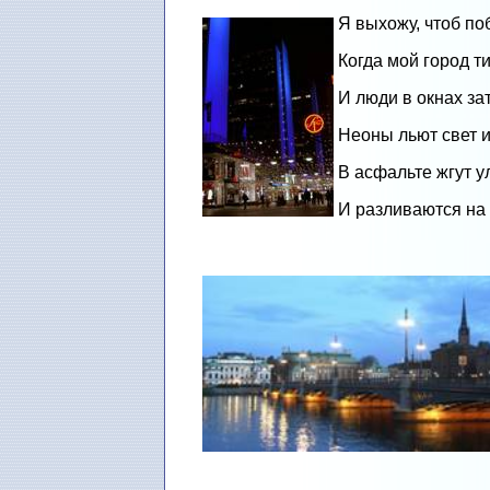
Я выхожу, чтоб по
Когда мой город ти
И люди в окнах за
Неоны льют свет и
В асфальте жгут 
И разливаются на