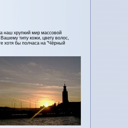
на наш хрупкий мир массовой
Вашему типу кожи, цвету волос,
те хотя бы полчаса на ”Чёрный