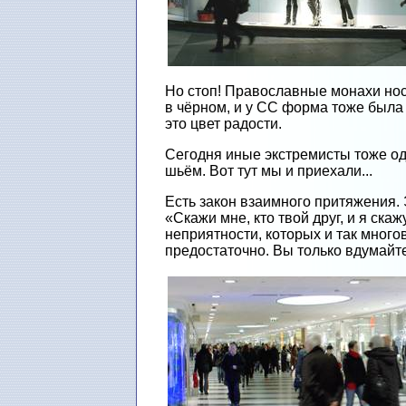
Но стоп! Православные монахи нос
в чёрном, и у СС форма тоже была ч
это цвет радости.
Сегодня иные экстремисты тоже одев
шьём. Вот тут мы и приехали...
Есть закон взаимного притяжения. 
«Скажи мне, кто твой друг, и я ска
неприятности, которых и так много
предостаточно. Вы только вдумайте