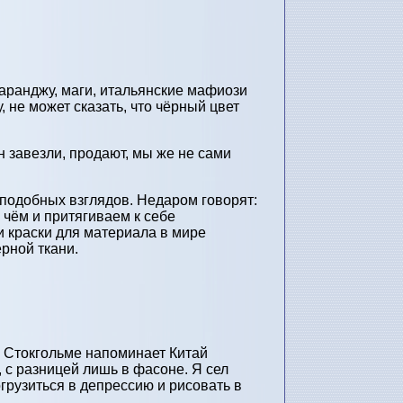
аранджу, маги, итальянские мафиози
, не может сказать, что чёрный цвет
н завезли, продают, мы же не сами
 подобных взглядов. Недаром говорят:
о чём и притягиваем к себе
и краски для материала в мире
рной ткани.
в Стокгольме напоминает Китай
с разницей лишь в фасоне. Я сел
грузиться в депрессию и рисовать в