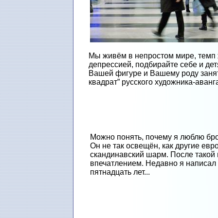
Мы живём в непростом мире, темп 
депрессией, подбирайте себе и де
Вашей фигуре и Вашему роду заняти
квадрат” русского художника-аванга
Можно понять, почему я люблю бро
Он не так освещён, как другие ев
скандинавский шарм. После такой 
впечатлением. Недавно я написал 
пятнадцать лет...