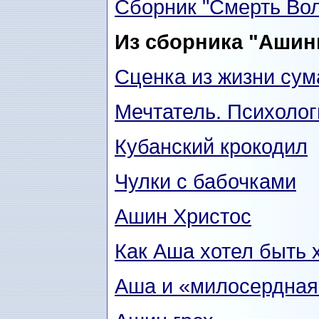
Сборник "Смерть Вол
Из сборника "Ашин
Сценка из жизни су
Мечтатель. Психолог
Кубанский крокодил
Чулки с бабочками
Ашин Христос
Как Аша хотел быть
Аша и «милосердная