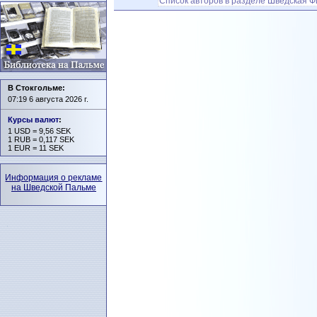
Список авторов в разделе Шведская 
В Стокгольме:
07:19 6 августа 2026 г.
Курсы валют
:
1 USD = 9,56 SEK
1 RUB = 0,117 SEK
1 EUR = 11 SEK
Информация о рекламе
на Шведской Пальме