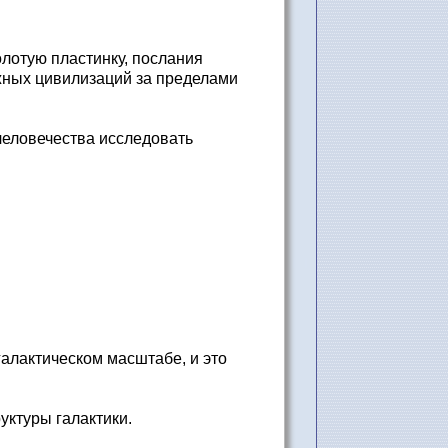
лотую пластинку, послания
жных цивилизаций за пределами
человечества исследовать
галактическом масштабе, и это
уктуры галактики.