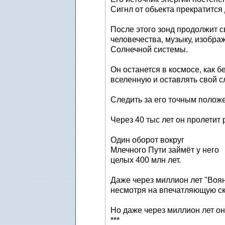
Сигнл от обьекта прекратится 
После этого зонд продолжит с
человечества, музыку, изобр
Солнечной системы.
Он останется в космосе, как 
вселенную и оставлять свой с
Следить за его точным полож
Через 40 тыс лет он пролетит 
Один оборот вокруг
Млечного Пути займёт у него
целых 400 млн лет.
Даже через миллион лет "Воян
несмотря на впечатляющую ск
Но даже через миллион лет он
***