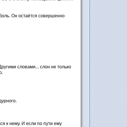
боль. Он остаётся совершенно
ругими словами... слон не только
ю.
дурного.
я к нему. И если по пути ему