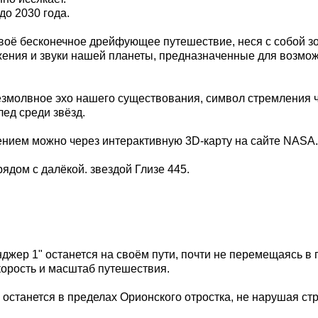
до 2030 года.
воё бесконечное дрейфующее путешествие, неся с собой зо
ажения и звуки нашей планеты, предназначенные для возмо
безмолвное эхо нашего существования, символ стремления 
лед среди звёзд.
ением можно через интерактивную 3D-карту на сайте NASA.
рядом с далёкой. звездой Глизе 445.
джер 1" останется на своём пути, почти не перемещаясь в 
орость и масштаб путешествия.
 останется в пределах Орионского отростка, не нарушая стр