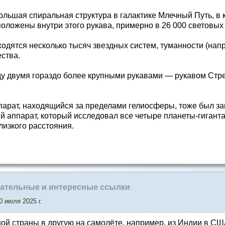
ольшая спиральная структура в галактике Млечный Путь, в
оложены внутри этого рукава, примерно в 26 000 световых л
одятся несколько тысяч звездных систем, туманности (нап
ства.
у двумя гораздо более крупными рукавами — рукавом Стре
арат, находящийся за пределами гелиосферы, тоже был зап
й аппарат, который исследовал все четыре планеты-гигант
лизкого расстояния.
.
авательные и интересные ссылки
 июля 2025 г.
ной страны в другую на самолёте, например, из Индии в США