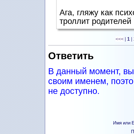
Ага, гляжу как пси
троллит родителей 
<<<
|
1
|
Ответить
В данный момент, вы
своим именем, поэто
не доступно.
Имя или Е
П