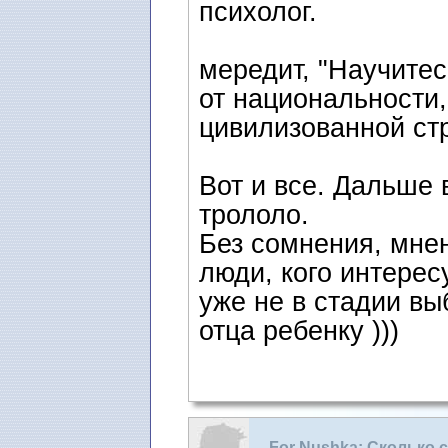
психолог.
мередит, "Научите
от национальности,ц
цивилизованной стр
Вот и все. Дальше
трололо.
Без сомнения, мнен
люди, кого интерес
уже не в стадии в
отца ребенку )))
For Nushka: Сколько 