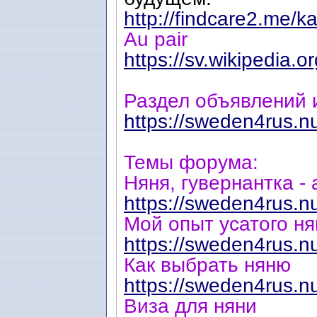
http://findcare2.me/ka
Au pair
https://sv.wikipedia.or
Раздел объявлений 
https://sweden4rus.n
Темы форума:
Няня, гувернантка - 
https://sweden4rus.n
Мой опыт усатого нян
https://sweden4rus.n
Как выбрать няню
https://sweden4rus.n
Виза для няни