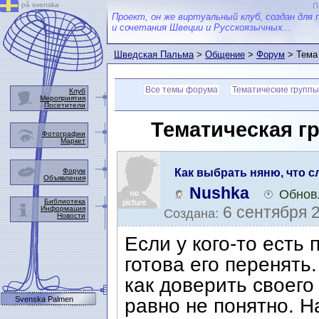
på svenska
П
Проект, он же виртуальный клуб, создан для 
и сочетания Швеции и Русскоязычных...
Шведская Пальма
>
Общение
>
Форум
> Тема
Все темы форума
Тематические группы
Клуб
Мероприятия
Посетители
Тематическая г
Фотографии
Маркет
Форум
Как выбрать няню, что с
Объявления
Nushka
Обнов
Библиотека
6 сентября 2
Информация
Создана:
Новости
Если у кого-то есть
готова его перенять
как доверить своего
Svenska Palmen
равно не понятно. Н