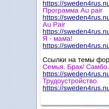
https://sweden4rus.n
Программа Au pair
https://sweden4rus.n
Au Pair
https://sweden4rus.n
Я - мама!
https://sweden4rus.n
Ссылки на темы фо
Семья. Брак/ Самбо
https://sweden4rus.n
Трудоустройство.
https://sweden4rus.n