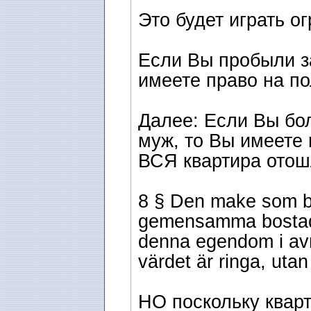
Это будет играть о
Если Вы пробыли з
имеете право на по
Далее: Если Вы бол
муж, то Вы имеете 
ВСЯ квартира отош
8 § Den make som b
gemensamma bostad e
denna egendom i avrä
värdet är ringa, utan
НО поскольку кварт