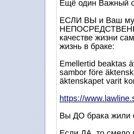
Ещё один Важный с
ЕСЛИ ВЫ и Ваш муж
НЕПОСРЕДСТВЕННО 
качестве жизни сам
жизнь в браке:
Emellertid beaktas 
sambor före äktens
äktenskapet varit kor
https://www.lawline.
Вы ДО брака жили 
Если ДА, то смело 