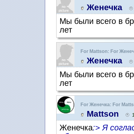
адвокат в Швеции
Женечка
Мы были всего в б
лет
For Mattson: For Женеч
адвокат в Швеции
Женечка
Мы были всего в б
лет
For Женечка: For Matts
адвокат в Швеции
Mattson
Женечка
:> Я согла