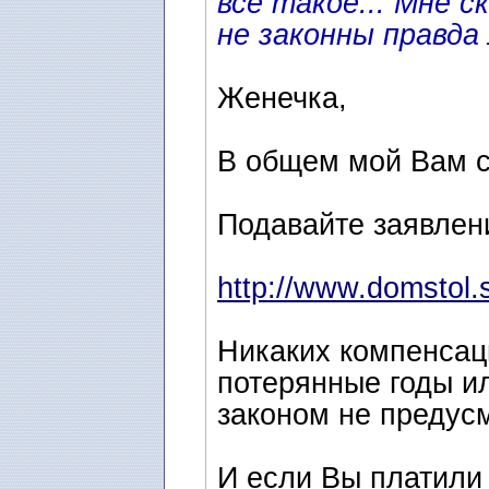
все такое... Мне 
не законны правда
Женечка,
В общем мой Вам с
Подавайте заявление
http://www.domstol.
Никаких компенсац
потерянные годы и
законом не предус
И если Вы платили 