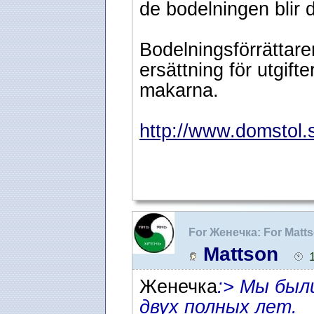
de bodelningen blir 
Bodelningsförrättaren
ersättning för utgift
makarna.
http://www.domstol.s
For Женечка: For Matts
адвокат в Швеции
Mattson
Женечка
:> Мы был
двух полных лет.