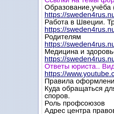
Образование,учёба (
https://sweden4rus.n
Работа в Швеции. Т
https://sweden4rus.n
Родителям
https://sweden4rus.n
Медицина и здоровь
https://sweden4rus.n
Ответы юриста.. Ви
https://www.youtube.
Правила оформлени
Куда обращаться дл
споров.
Роль профсоюзов
Адрес центра право