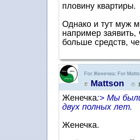
пловину квартиры.
Однако и тут муж 
например заявить, 
больше средств, ч
For Женечка: For Matts
адвокат в Швеции
Mattson
Женечка
:> Мы был
двух полных лет.
Женечка.