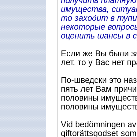
получить платную
имущества, ситуац
то заходит в тупи
некоторые вопрос
оценить шансы в с
Если же Вы были 
лет, то у Вас нет 
По-шведски это наз
пять лет Вам причи
половины имущества
половины имуществ
Vid bedömningen av 
giftorättsgodset som