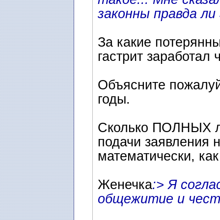
законны правда ли
За какие потерянны
гастрит заработал 
Объясните пожалуйс
годы.
Сколько ПОЛНЫХ л
подачи заявления н
математически, как 
Женечка
:> Я согла
общежитие и чест