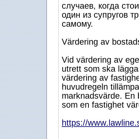
случаев, когда сто
один из супругов т
самому.
Värdering av bostads
Vid värdering av eg
utrett som ska läggas
värdering av fastigh
huvudregeln tillämpa
marknadsvärde. En b
som en fastighet vär
https://www.lawline.