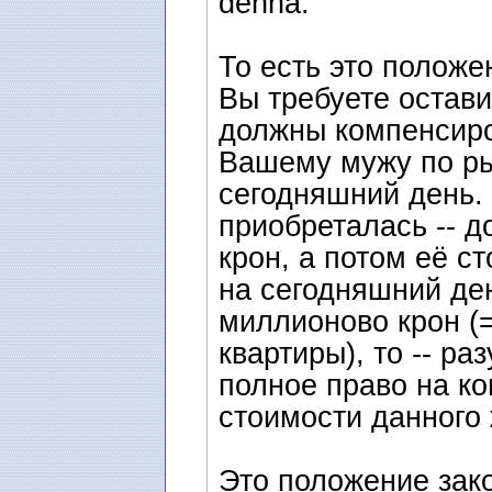
denna.
То есть это положе
Вы требуете остави
должны компенсир
Вашему мужу по ры
сегодняшний день. 
приобреталась -- д
крон, а потом её с
на сегодняшний ден
миллионово крон (
квартиры), то -- р
полное право на 
стоимости данного
Это положение зак