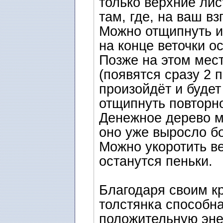
только верхние лис
там, где, на ваш в
Можно отщипнуть и 
на конце веточки о
Позже на этом мес
(появятся сразу 2 
произойдёт и будет
отщипнуть повторн
Денежное дерево 
оно уже выросло б
Mожно укоротить в
останутся пеньки.
Благодаря своим к
толстянка способна
положительную эне