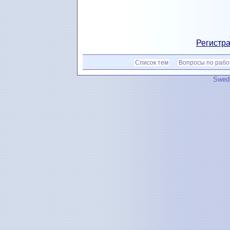
Регистра
Список тем
Вопросы по рабо
Swedi