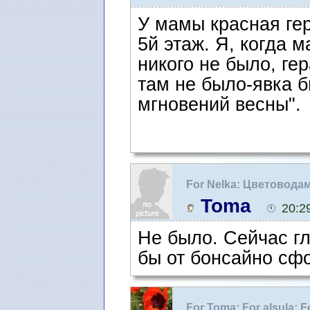
У мамы красная гер
5й этаж. Я, когда 
никого не было, ге
там не было-явка б
мгновений весны".
For Nelka: Цветовода
Toma
20:2
Не было. Сейчас гл
бы от бонсайно сф
For Toma: For alsula: