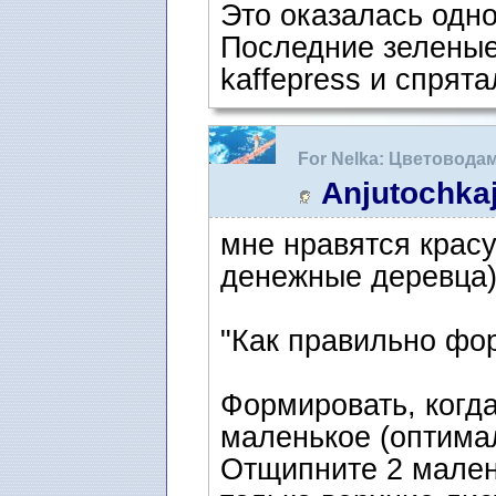
Это оказалась одно
Последние зеленые
kaffepress и спрята
For Nelka: Цветовода
Anjutochka
мне нравятся красу
денежные деревца)
"Как правильно фо
Формировать, когд
маленькое (оптима
Oтщипните 2 мален