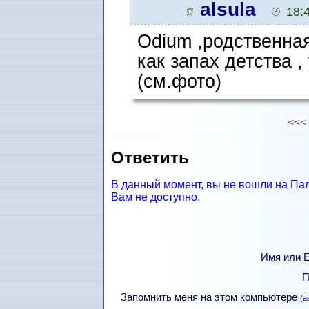
alsula
18:
Odium ,родственная
как запах детства ,
(см.фото)
<<<
Ответить
В данный момент, вы не вошли на Па
Вам не доступно.
Имя или Е
П
Запомнить меня на этом компьютере
(а