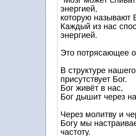
"Мозг может сливат
энергией,
которую называют 
Каждый из нас спос
энергией.
Это потрясающее о
В структуре нашего
присутствует Бог.
Бог живёт в нас,
Бог дышит через на
Через молитву и че
Богу мы настраива
частоту.