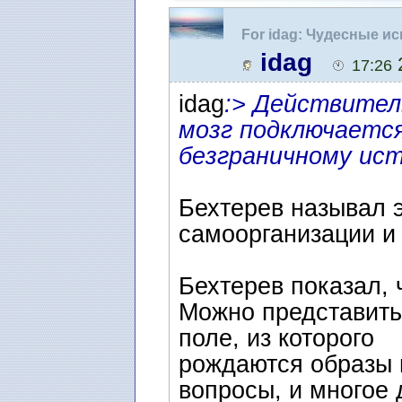
For idag: Чудесные и
idag
2
17:26
idag
:> Действител
мозг подключается
безграничному ист
Бехтерев называл э
самоорганизации и
Бехтерев показал, 
Можно представить
поле, из которого
рождаются образы 
вопросы, и многое 