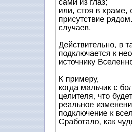
сами из глаз;
или, стоя в храме,
присутствие рядом.
случаев.
Действительно, в 
подключается к не
источнику Вселенн
К примеру,
когда мальчик с б
целителя, что буде
реальное изменение
подключение к все
Сработало, как чуд