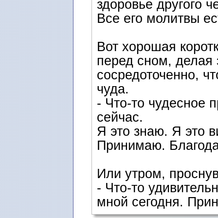
здоровье другого ч
Все его молитвы ес
Вот хорошая коротк
перед сном, делая 
сосредоточенно, чт
чуда.
- Что-то чудесное 
сейчас.
Я это знаю. Я это в
Принимаю. Благод
Или утром, проснув
- Что-то удивитель
мной сегодня. При