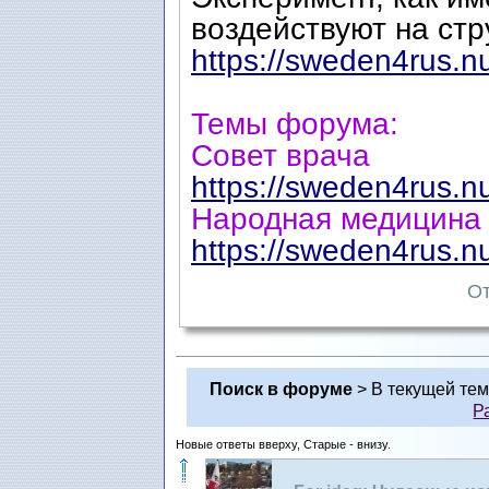
воздействуют на стр
https://sweden4rus.n
Темы форума:
Совет врача
https://sweden4rus.n
Народная медицина
https://sweden4rus.n
От
Поиск в форуме
> В текущей те
Р
Новые ответы вверху, Старые - внизу.