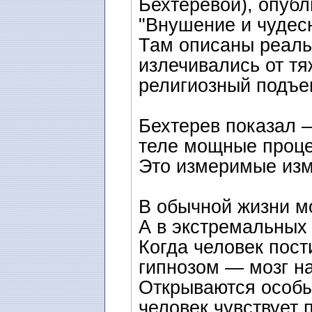
Бехтеревой), опубл
"Внушение и чудес
Там описаны реаль
излечивались от т
религиозный подъе
Бехтерев показал —
теле мощные проце
Это измеримые изм
В обычной жизни м
А в экстремальных
Когда человек пост
гипнозом — мозг на
Открываются особы
человек чувствует 