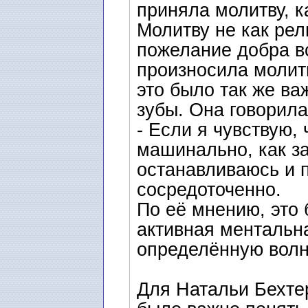
приняла молитву, к
Молитву не как рел
пожелание добра вс
произносила молит
это было так же ва
зубы. Она говорила
- Если я чувствую,
машинально, как за
останавливаюсь и 
сосредоточенно.
По её мнению, это 
активная ментальна
определённую волну
Для Натальи Бехтер