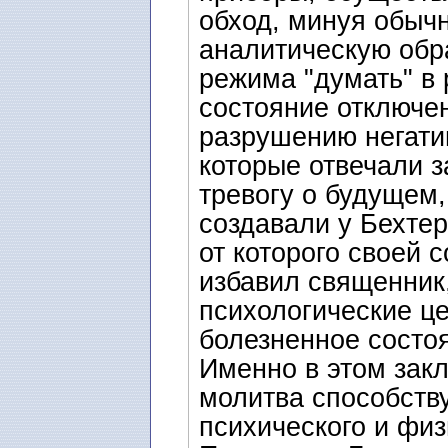
обход, минуя обыч
аналитическую обр
режима "думать" в 
состояние отключен
разрушению негати
которые отвечали з
тревогу о будущем,
создавали у Бехтер
от которого своей 
избавил священник
психологические це
болезненное состо
Именно в этом зак
молитва способств
психического и физ