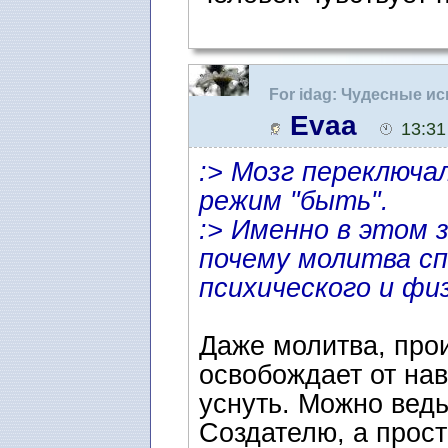
For idag: Чудесные и
Evaa
13:31
:> Мозг переключа
режим "быть".
:> Именно в этом 
почему молитва с
психического и фи
Даже молитва, про
освобождает от на
уснуть. Можно ведь
Создателю, а прос