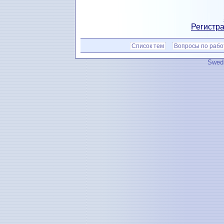
Регистра
Список тем
Вопросы по рабо
Swedi