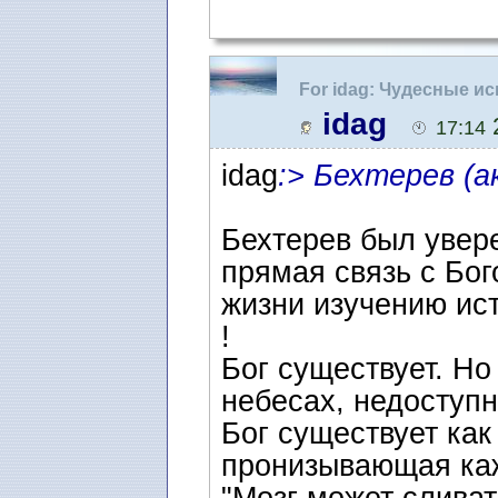
For idag: Чудесные и
idag
2
17:14
idag
:> Бехтерев (а
Бехтерев был увере
прямая связь с Бог
жизни изучению ис
!
Бог существует. Но
небесах, недоступн
Бог существует как
пронизывающая ка