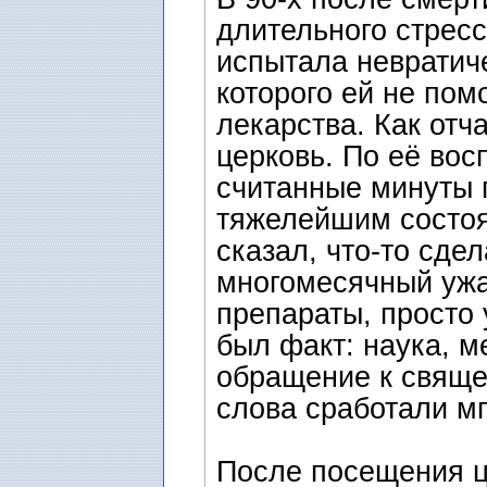
длительного стрес
испытала невратиче
которого ей не пом
лекарства. Как отч
церковь. По её во
считанные минуты 
тяжелейшим состоя
сказал, что-то сде
многомесячный ужа
препараты, просто 
был факт: наука, м
обращение к свяще
слова сработали м
После посещения ц