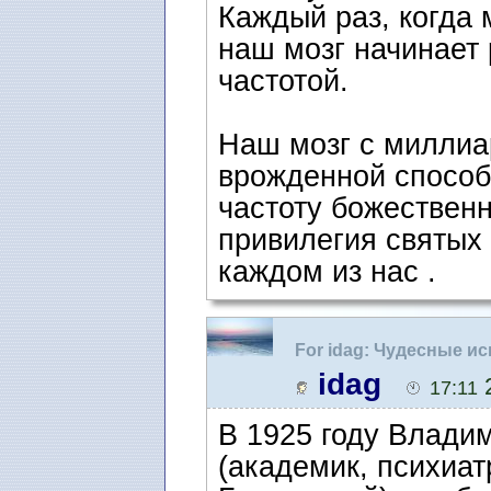
Каждый раз, когда 
наш мозг начинает
частотой.
Наш мозг с миллиа
врожденной способ
частоту божественн
привилегия святых 
каждом из нас .
For idag: Чудесные и
idag
2
17:11
В 1925 году Влади
(академик, психиат