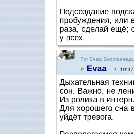
Подсоздание подска
пробуждения, или е
раза, сделай ещё; 
у всех.
For Evaa: Бессонница
Evaa
19:47
Дыхательная техни
сон. Важно, не лен
Из ролика в интерн
Для хорошего сна в
уйдёт тревога.