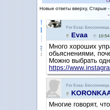
Новые ответы вверху, Старые - 
<
For Evaa: Бессонница
Evaa
10:54
Много хороших упр
обьяснениями, поч
Можно выбрать одн
https://www.instagr
For Evaa: Бессонница
KORONKA
Многие говорят, чт