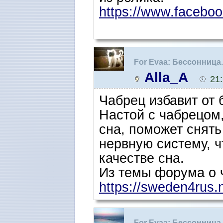
https://www.faceboo
For Evaa: Бессонница
Alla_A
21
Чабрец избавит от 
Настой с чабрецом,
сна, поможет снять
нервную систему, ч
качестве сна.
Из темы форума о 
https://sweden4rus.
For Evaa: Бессонница