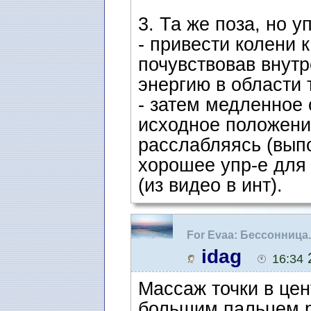
3. Та же поза, но 
- привести колени 
почувствовав внутр
энергию в области 
- затем медленное 
исходное положение
расслабляясь (выпо
хорошее упр-е для 
(из видео в инт).
For Evaa: Бессонница
idag
2
16:34
Массаж точки в цен
большим пальцем 