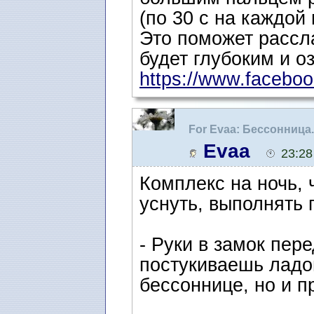
(по 30 с на каждой 
Это поможет рассла
будет глубоким и 
https://www.facebook
For Evaa: Бессонница
Evaa
23:28
Комплекс на ночь, 
уснуть, выполнять п
- Руки в замок пер
постукиваешь ладо
бессоннице, но и п