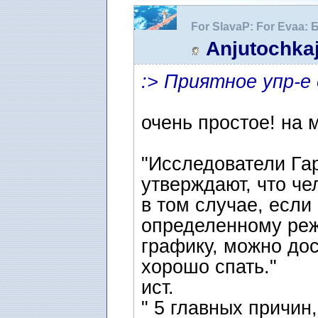
For SlavaP: For Evaa:
уснуть
Anjutochka
:> Приятное упр-е
очень простое! на м
"Исследователи Га
утверждают, что че
в том случае, если
определенному реж
графику, можно дос
хорошо спать."
ист.
" 5 главных причин