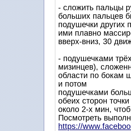
- сложить пальцы р
больших пальцев б
подушечки других п
ими плавно массир
вверх-вниз, 30 дв
- подушечками трё
мизинцев), сложен
области по бокам ш
и потом
подушечками больш
обеих сторон точки
около 2-х мин, чт
Посмотреть выполн
https://www.facebook