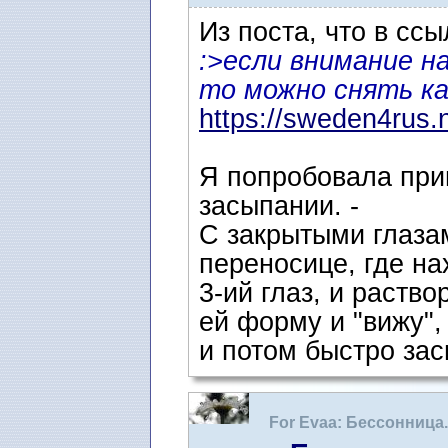
Из поста, что в ссы
:>если внимание на
то можно снять ка
https://sweden4rus.
Я попробовала при
засыпании. -
С закрытыми глаза
переносице, где на
3-ий глаз, и раств
ей форму и "вижу", 
и потом быстро зас
For Evaa: Бессонница