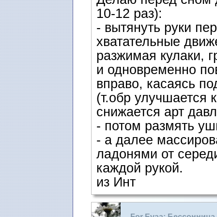
10-12 раз):
- вытянуть руки пе
хватательные движ
разжимая кулаки, г
и одновременно по
вправо, касаясь по
(т.обр улучшается 
снижается арт давл
- потом размять уш
- а далее массиров
ладонями от серед
каждой рукой.
из Инт
For Evaa: Бессонница