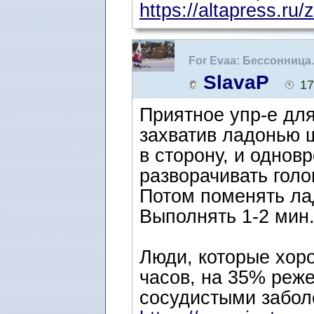
https://altapress.ru/z
For Evaa: Бессонница
SlavaP
17
Приятное упр-е дл
захватив ладонью 
в сторону, и одно
разворачивать голо
Потом поменять ла
Выполнять 1-2 мин
Люди, которые хор
часов, на 35% реже
сосудистыми забол