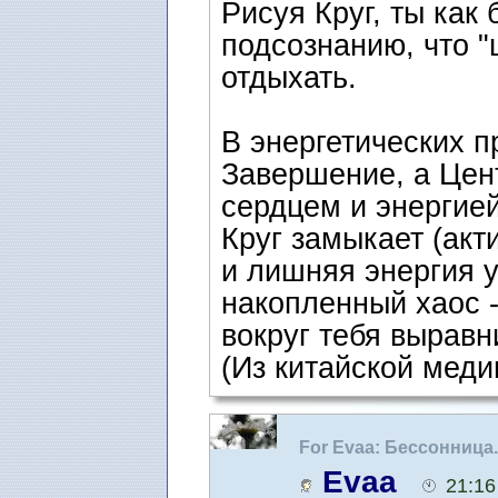
Рисуя Круг, ты как
подсознанию, что "
отдыхать.
В энергетических п
Завершение, а Цент
сердцем и энергией
Круг замыкает (акт
и лишняя энергия у
накопленный хаос -
вокруг тебя выравн
(Из китайской меди
For Evaa: Бессонница
Evaa
21:16