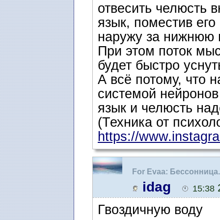
отвесить челюсть 
язык, поместив его
наружу за нижнюю г
При этом поток мы
будет быстро уснут
А всё потому, что 
системой нейронов 
язык и челюсть на
(Техника от психол
https://www.instagra
For Evaa: Бессонница
idag
2
15:38
Гвоздичную воду