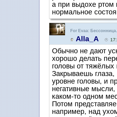
а при выдохе ртом 
нормальное состоя
For Evaa: Бессонница
Alla_A
17
Обычно не дают ус
хорошо делать пер
головы от тяжёлых 
Закрываешь глаза, 
уровне головы, и п
негативные мысли, 
каком-то одном мес
Потом представляеш
например, над ухо