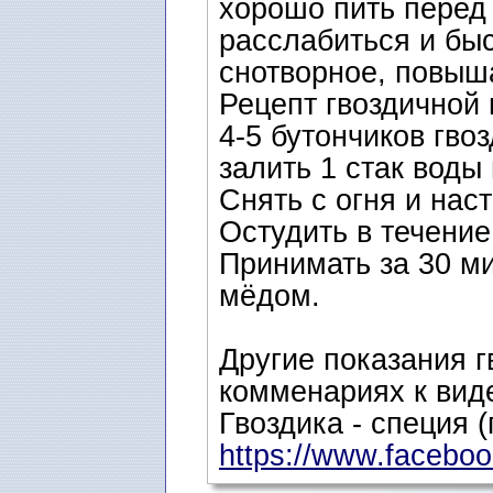
хорошо пить перед
расслабиться и быс
снотворное, повыш
Рецепт гвоздичной 
4-5 бутончиков гвоз
залить 1 стак воды
Снять с огня и нас
Остудить в течение
Принимать за 30 ми
мёдом.
Другие показания г
комменариях к вид
Гвоздика - специя 
https://www.facebook