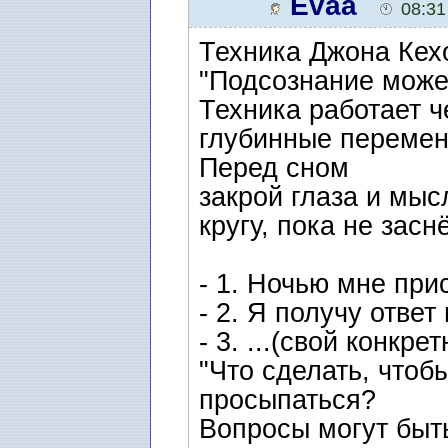
Evaa
08:31
Техника Джона Кехо
"Подсознание может
Техника работает ч
глубинные перемен
Перед сном
закрой глаза и мыс
кругу, пока не засн
- 1. Ночью мне при
- 2. Я получу ответ
- 3. ...(свой конкр
"Что сделать, чтоб
просыпаться?
Вопросы могут быт