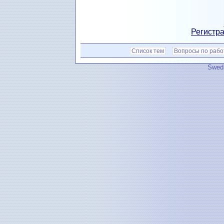
Регистра
Список тем
Вопросы по рабо
Swedi