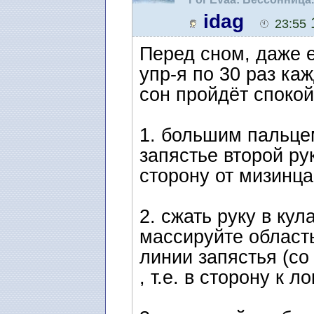
idag
1
23:55
Перед сном, даже е
упр-я по 30 раз ка
сон пройдёт спокой
1. большим пальце
запястье второй ру
сторону от мизинца
2. сжать руку в кул
массируйте область
линии запястья (со
, т.е. в сторону к ло