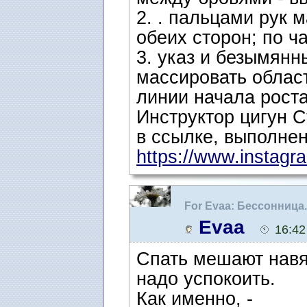
2. . пальцами рук 
обеих сторон; по ча
3. указ и безымян
массировать област
линии начала роста 
Инструктор цигун 
в ссылке, выполнен
https://www.instagra
For Evaa: Бессонница
Evaa
16:42
Спать мешают навя
надо успокоить.
Как именно, -