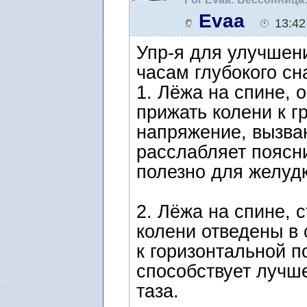
Evaa
13:42
Упр-я для улучшени
часам глубокого сн
1. Лёжа на спине, 
прижать колени к гр
напряжение, вызва
расслабляет поясн
полезно для желуд
2. Лёжа на спине, 
колени отведены в
к горизонтальной по
способствует лучш
таза.