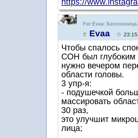
https://www.instagr
For Evaa: Бессонница
Evaa
23:15
Чтобы спалось спок
СОН был глубоким 
нужно вечером пер
области головы.
3 упр-я:
- подушечкой боль
массировать област
30 раз,
это улучшит микро
лица;