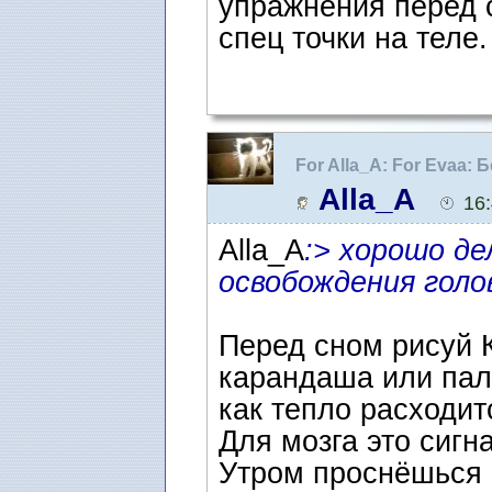
упражнения перед 
спец точки на теле
For Alla_A: For Evaa:
уснуть
Alla_A
16
Alla_A
:> хорошо д
освобождения гол
Перед сном рисуй 
карандаша или пал
как тепло расходитс
Для мозга это сигна
Утром проснёшься 