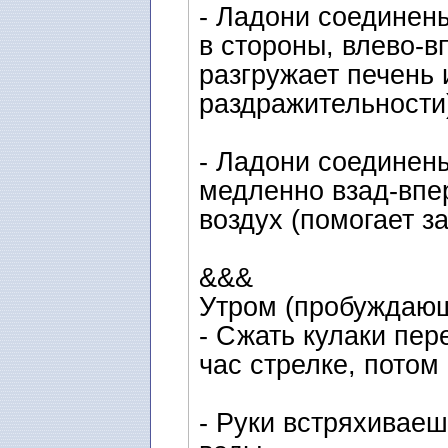
- Ладони соединен
в стороны, влево-вп
разгружает печень 
раздражительности
- Ладони соединен
медленно взад-впе
воздух (помогает за
&&&
Утром (пробуждающ
- Сжать кулаки пе
час стрелке, потом 
- Руки встряхиваеш