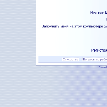
Имя или Е
П
Запомнить меня на этом компьютере
(а
Регистра
Список тем
Вопросы по рабо
Swedi