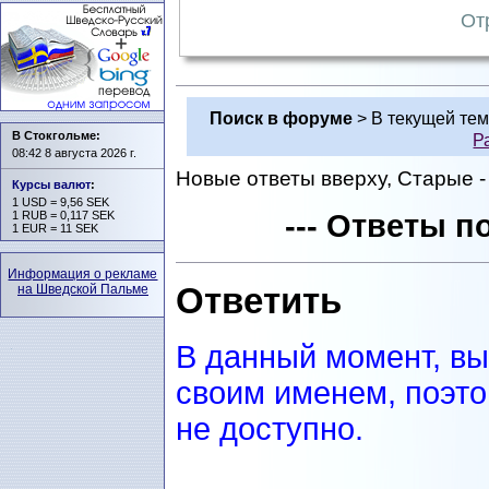
От
Поиск в форуме
> В текущей те
В Стокгольме:
Р
08:42 8 августа 2026 г.
Новые ответы вверху, Старые - 
Курсы валют
:
1 USD = 9,56 SEK
1 RUB = 0,117 SEK
--- Ответы по
1 EUR = 11 SEK
Информация о рекламе
Ответить
на Шведской Пальме
В данный момент, вы
своим именем, поэто
не доступно.