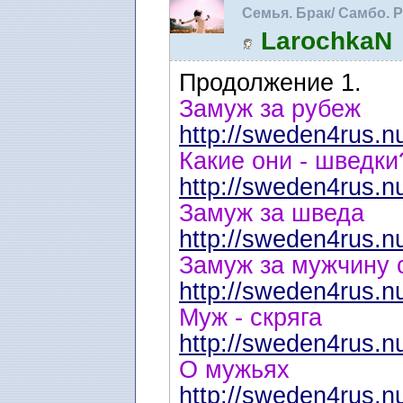
Семья. Брак/ Самбо. 
темы форума
LarochkaN
Продолжение 1.
Замуж за рубеж
http://sweden4rus.n
Какие они - шведк
http://sweden4rus.n
Замуж за шведа
http://sweden4rus.n
Замуж за мужчину 
http://sweden4rus.n
Муж - скряга
http://sweden4rus.n
О мужьях
http://sweden4rus.n