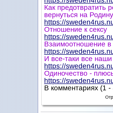
https://sweden4rus.n
Как предотвратить р
вернуться на Родину
https://sweden4rus.n
Отношение к сексу
https://sweden4rus.n
Взаимоотношение в с
https://sweden4rus.n
И все-таки все наши
https://sweden4rus.n
Одиночество - плюс
https://sweden4rus.n
В комментариях (1 -
Отр