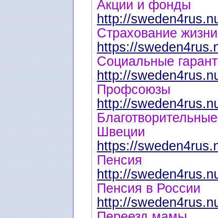
Акции и фонды
http://sweden4rus.n
Страхование жизни 
https://sweden4rus.
Социальные гарант
http://sweden4rus.n
Профсоюзы
http://sweden4rus.n
Благотворительны
Швеции
https://sweden4rus.
Пенсия
http://sweden4rus.n
Пенсия в России
http://sweden4rus.n
Переезд мамы