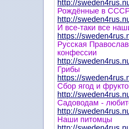
http://sweden4rus.n
Рождённые в ССС
http://sweden4rus.n
И все-таки все наш
https://sweden4rus.
Русская Православ
конфессии
http://sweden4rus.n
Грибы
https://sweden4rus.
Сбор ягод и фрукто
http://sweden4rus.n
Садоводам - любит
http://sweden4rus.n
Наши питомцы
http://sweden4rus.n