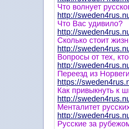
Что волнует русск
http://sweden4rus.n
Что Вас удивило?
http://sweden4rus.n
Сколько стоит жизн
http://sweden4rus.n
Вопросы от тех, кт
http://sweden4rus.n
Переезд из Норвег
https://sweden4rus.
Как привыкнуть к 
http://sweden4rus.n
Менталитет русски
http://sweden4rus.n
Русские за рубежо