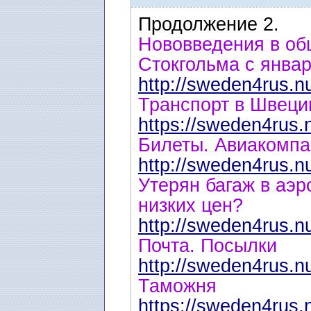
Продолжение 2.
Нововведения в об
Стокгольма с январ
http://sweden4rus.n
Транспорт в Швеци
https://sweden4rus.
Билеты. Авиакомпа
http://sweden4rus.n
Утерян багаж в аэр
низких цен?
http://sweden4rus.n
Почта. Посылки
http://sweden4rus.n
Таможня
https://sweden4rus.