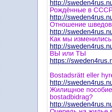
http://sweden4rus.n
Рождённые в ССС
http://sweden4rus.n
Отношение шведов
http://sweden4rus.n
Как мы изменились
http://sweden4rus.n
ВЫ или ТЫ
https://sweden4rus.
Bostadsrätt eller hyr
http://sweden4rus.n
Жилищное пособие.
bostadbidrag?
http://sweden4rus.n
Очередь на жилье 