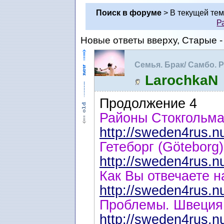
Поиск в форуме
> В текущей те
Р
Новые ответы вверху, Старые - 
Семья. Брак/ Самбо. 
темы форума
LarochkaN
Продолжение 4
Районы Стокгольм
http://sweden4rus.n
Гетеборг (Göteborg
http://sweden4rus.n
Как Вы отвечаете на
http://sweden4rus.n
Проблемы. Швеция
http://sweden4rus.n