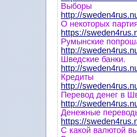
Выборы
http://sweden4rus.n
О некоторых парти
https://sweden4rus.
Румынские попрош
http://sweden4rus.n
Шведские банки.
http://sweden4rus.n
Кредиты
http://sweden4rus.n
Перевод денег в Ш
http://sweden4rus.n
Денежные перевод
https://sweden4rus.
С какой валютой вы