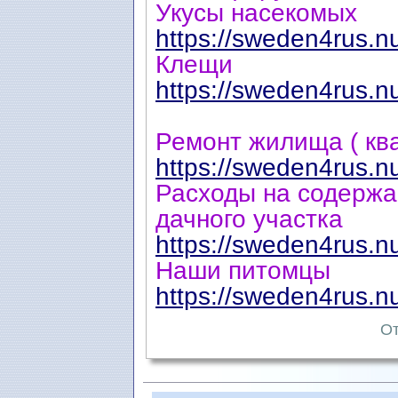
Укусы насекомых
https://sweden4rus.n
Клещи
https://sweden4rus.n
Ремонт жилища ( кв
https://sweden4rus.n
Расходы на содержа
дачного участка
https://sweden4rus.n
Наши питомцы
https://sweden4rus.n
От