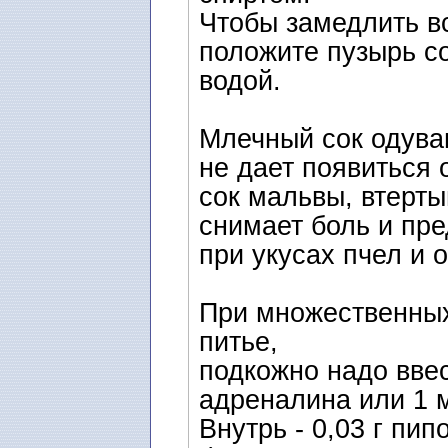
Чтобы замедлить в
положите пузырь со
водой.
Млечный сок одува
не дает появиться 
сок мальвы, втерты
снимает боль и пр
при укусах пчел и о
При множественных
питье,
подкожно надо ввес
адреналина или 1 
Внутрь - 0,03 г пи