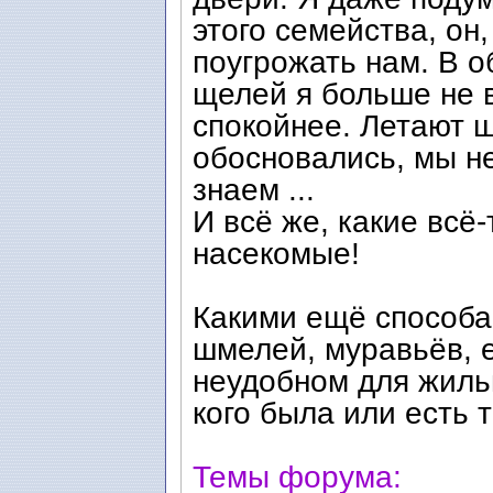
этого семейства, он
поугрoжать нам. В о
щелей я больше не 
спокойнее. Летают ш
обосновались, мы не
знаем ...
И всё же, какие всё
насекомые!
Какими ещё способа
шмелей, муравьёв, 
неудобном для жиль
кoго была или есть 
Темы форума: