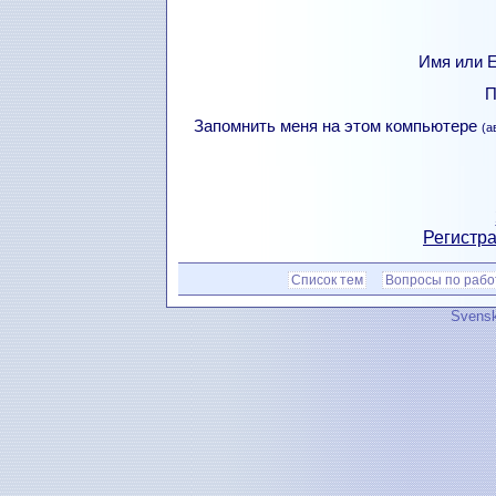
Имя или Е
П
Запомнить меня на этом компьютере
(а
Регистра
Список тем
Вопросы по рабо
Svensk