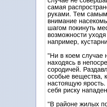
случае не соверша
самая распростран
руками. Тем самым
внимание насекомы
шагом покинуть мес
возможности уходя 
например, кустарни
"Ни в коем случае 
находясь в непосре
сородичей. Раздав
особые вещества, 
настоящую ярость.
себя риску нападен
"В районе жилых п