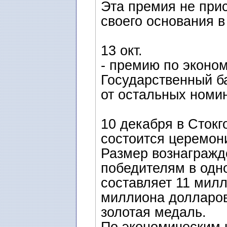
Эта премия не при
своего основания в
13 окт.
- премию по эконо
Государственный ба
от остальных номин
10 декабря в Стокг
состоится церемон
Размер вознагражд
победителям в одно
составляет 11 милл
миллиона долларов
золотая медаль.