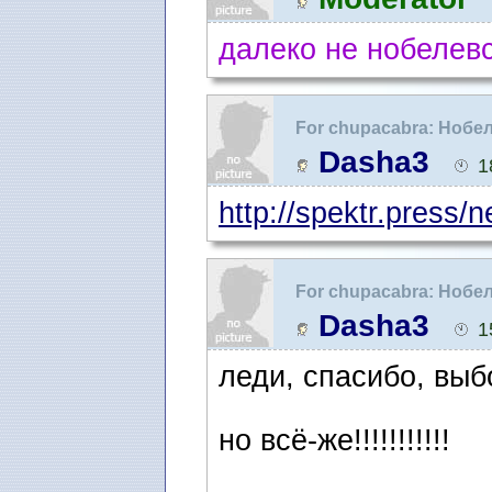
далеко не нобелев
For chupacabra: Нобе
Dasha3
1
http://spektr.press/n
For chupacabra: Нобе
Dasha3
1
леди, спасибо, выб
но всё-же!!!!!!!!!!!