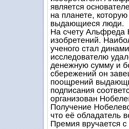
является основател
на планете, которую
выдающиеся люди.
На счету Альфреда
изобретений. Наибо
ученого стал динами
исследователю удал
денежную сумму и б
сбережений он заве
поощрений выдающи
подписания соответ
организован Нобеле
Получение Нобелевс
что её обладатель в
Премия вручается с 