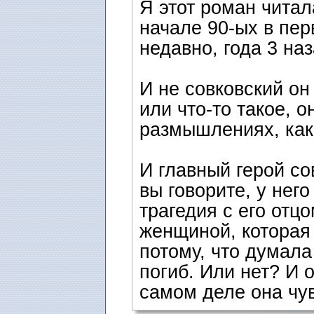
Я этот роман читала
начале 90-ых в пер
недавно, года 3 наз
И не совковский он
или что-то такое, 
размышлениях, как
И главный герой со
вы говорите, у него
трагедия с его отц
женщиной, которая 
потому, что думала 
погиб. Или нет? И о
самом деле она чув