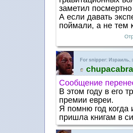
заметил посмертно 
А если давать эксп
поймали, а не тем 
Отр
For snipper: Израиль,
агрессия?
chupacabr
Сообщение перене
В этом году в его 
премии евреи.
Я помню год когда 
пришла книгам в си