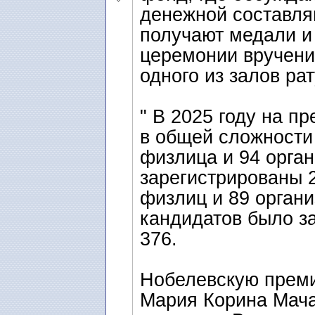
денежной составля
получают медали и
церемонии вручени
одного из залов ра
" В 2025 году на 
в общей сложности 
физлица и 94 орга
зарегистрированы 2
физлиц и 89 орган
кандидатов было за
376.
Нобелевскую преми
Мария Корина Мача