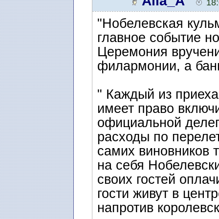
Alla_A
18
"Нобелевская куль
главное событие но
Церемония вручени
филармонии, а банк
" Каждый из приех
имеет право включи
официальной делег
расходы по переле
самих виновников т
на себя Нобелевск
своих гостей опла
гости живут в центр
напротив королевск