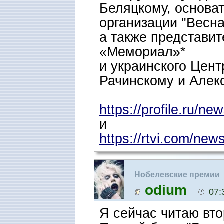
Беляцкому, основа
организации "Весна
а также представит
«Мемориал»*
и украинского Цент
Рачинскому и Алек
https://profile.ru/new
и
https://rtvi.com/news
Нобелевские премии
odium
07:
Я сейчас читаю вто