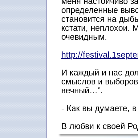
меня настоичиво з
определенные выво
становится на дыбы
кстати, неплохои. 
очевидным.
http://festival.1septe
И каждый и нас дол
смыслов и выборов 
вечный…”.
- Как вы думаете, в
В любви к своей Ро