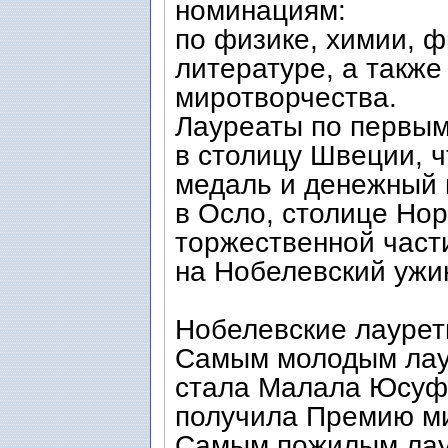
номинациям:
по физике, химии, ф
литературе, а также
миротворчества.
Лауреаты по первым
в столицу Швеции, 
медаль и денежный 
в Осло, столице Но
торжественной част
на Нобелевский ужин
Нобелевские лаурет
Самым молодым лау
стала Малала Юсуфз
получила Премию ми
Самым пожилым лау