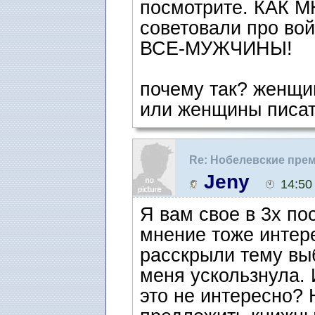
посмотрите. КАК МН
советовали про вой
ВСЕ-МУЖЧИНЫ!
почему так? женщи
или женщины писат
Re: Нобелевские пре
Jeny
14:50
Я вам свое в 3х по
мнение тоже интер
расскрыли тему выб
меня ускользнула. 
это не интересно? 