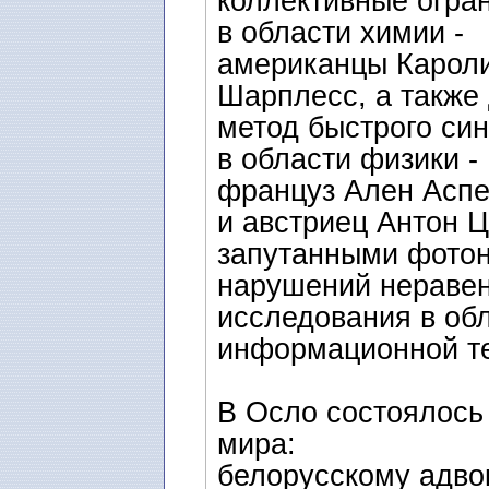
коллективные огра
в области химии -
американцы Кароли
Шарплесс, а также
метод быстрого син
в области физики -
француз Ален Аспе
и австриец Антон Ц
запутанными фотон
нарушений неравен
исследования в об
информационной те
В Осло состоялось
мира:
белорусскому адво