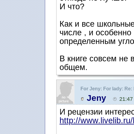
И что?
Как и все школьные 
числе , и особенно
определенным угло
В книге совсем не в
общем.
For Jeny: For lady: R
Jeny
21:47
И рецензии интере
http://www.livelib.ru