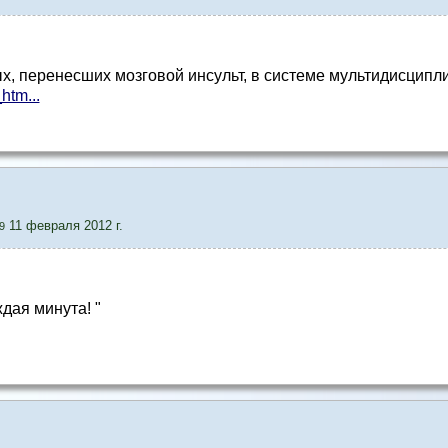
х, перенесших мозговой инсульт, в системе мультидисципл
htm...
11 февраля 2012 г.
9
дая минута! "