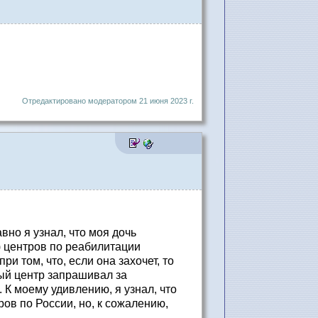
Отредактировано модератором 21 июня 2023 г.
но я узнал, что моя дочь
) центров по реабилитации
и том, что, если она захочет, то
ый центр запрашивал за
 К моему удивлению, я узнал, что
ов по России, но, к сожалению,