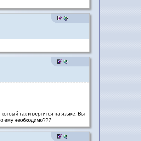
котоый так и вертится на языке: Вы
то ему необходимо???