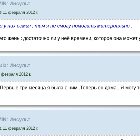
AMIN: Инсульт
11 февраля 2012 г.
3
о у них семья , там я не смогу помогать материально .
 его жены: достаточно ли у неё времени, которое она может
sula: Инсульт
 февраля 2012 г.
 Первые три месяца я была с ним .Теперь он дома . Я могу 
AMIN: Инсульт
11 февраля 2012 г.
1