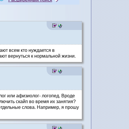
ают всем кто нуждается в
ают вернуться к нормальной жизни.
олог или афизиолог- логопед. Вроде
ключить скайп во время их занятия?
отдельные слова. Например, я прошу