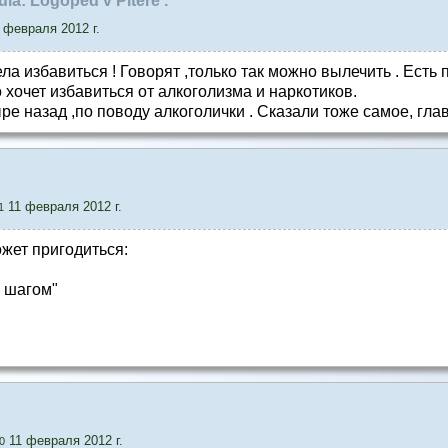
ula: Logoped v Pitere .
 февраля 2012 г.
а избавиться ! Говорят ,только так можно вылечить . Есть 
о хочет избавиться от алкоголизма и наркотиков.
ре назад ,по поводу алкоголички . Сказали тоже самое, гла
11 февраля 2012 г.
1
ожет пригодиться:
а шагом"
11 февраля 2012 г.
0