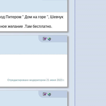
под Питером " Дом на горе ", Шевчук
вное желание .Там бесплатно.
Отредактировано модератором 21 июня 2023 г.