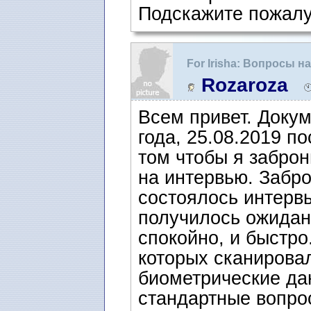
Подскажите пожалу
For Irisha: Вопросы 
интервью
Rozaroza
Всем привет. Доку
года, 25.08.2019 п
том чтобы я забро
на интервью. Забр
состоялось интерв
получилось ожидан
спокойно, и быстро
которых сканирова
биометрические да
стандартные вопрос