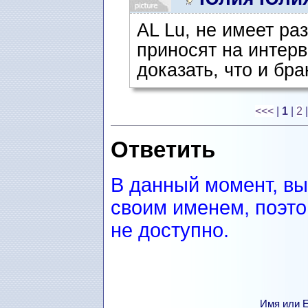
АL Lu, не имеет ра
приносят на интер
доказать, что и бр
<<<
|
1
|
2
Ответить
В данный момент, вы
своим именем, поэто
не доступно.
Имя или Е