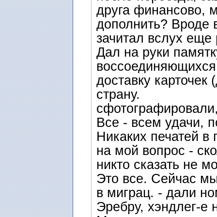
друга финансово, м
дополнить? Вроде в
зачитал вслух еще 
Дал на руки памятк
воссоединяющихся 
доставку карточек 
страну.
сфотографировали,
Все - всем удачи, п
Никаких печатей в 
на мой вопрос - ско
никто сказать не мо
Это все. Сейчас м
в миграц. - дали н
Эребру, хэндлег-е 