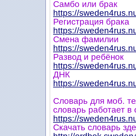
Самбо или брак
https://sweden4rus.n
Регистрация брака
https://sweden4rus.n
Смена фамилии
https://sweden4rus.n
Развод и ребёнок
https://sweden4rus.n
ДНК
https://sweden4rus.n
Cловарь для моб. те
cловарь работает в o
https://sweden4rus.n
Скачать словарь зде