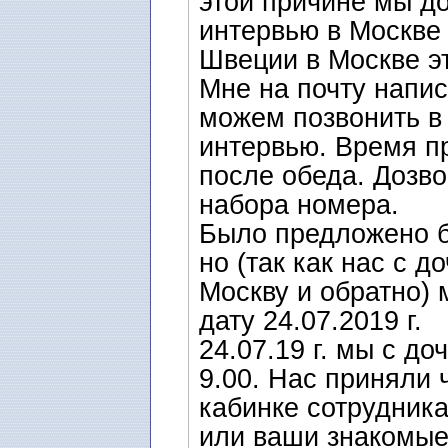
этой причине мы д
интервью в Москве 
Швеции в Москве э
Мне на почту напис
можем позвонить в 
интервью. Время пр
после обеда. Дозво
набора номера.
Было предложено б
но (так как нас с д
Москву и обратно)
дату 24.07.2019 г.
24.07.19 г. мы с д
9.00. Нас приняли 
кабинке сотрудника
или ваши знакомые 