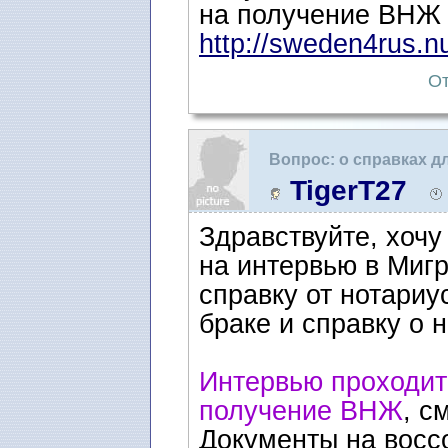
на получение ВНЖ 
http://sweden4rus.n
От
Вопрос: о справках д
TigerT27
Здравствуйте, хочу
на интервью в Миг
справку от нотариу
браке и справку о 
Интервью проходит
получение ВНЖ
, с
Документы на восс