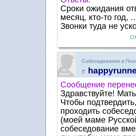
Сроки ожидания отв
месяц, кто-то год, ..
Звонки туда не уск
От
Собеседование в Пос
happyrunne
Сообщение перене
Здравствуйте! Мать
Чтобы подтвердить,
проходить собесед
(моей маме Русско
собеседование вме