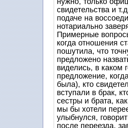
нужно, только офи
свидетельства и т.д
подаче на воссоеди
нотариально заверя
Примерные вопросы
когда отношения ст
пошутила, что точн
предложено назвать
виделись, в каком 
предложение, когда
была), кто свидете
вступали в брак, кт
сестры и брата, как
мы бы хотели переех
улыбнулся, говорит
после переезда, за