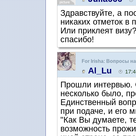
Здравствуйте, а п
никаких отметок в 
Или приклеят визу? 
спасибо!
For Irisha: Вопросы 
интервью
Al_Lu
17:4
Прошли интервью. 
несколько было, пр
Единственный вопро
при подаче, и его м
"Как Вы думаете, т
возможность прожи