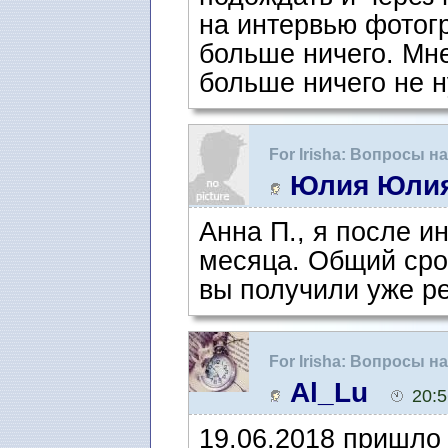
на интервью фотогр
больше ничего. Мне
больше ничего не н
For Irisha: Вопросы 
интервью
Юлия Юли
Анна П., я после и
месяца. Общий сро
вы получили уже р
For Irisha: Вопросы 
интервью
Al_Lu
20:5
19.06.2018 пришло 