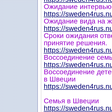
Ожидание интервью,
https://sweden4rus.n
Ожидание вида на ж
https://sweden4rus.n
Сроки ожидания отв
принятие решения.
https://sweden4rus.n
Воссоединение сем
https://sweden4rus.n
Воссоединение дет
в Швеции
https://sweden4rus.n
Семья в Швеции
https://sweden4rus.n