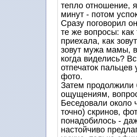
тепло отношение, 
минут - потом успо
Сразу поговорил он
те же вопросы: как 
приехала, как зову
зовут мужа мамы, в
когда виделись? Вс
отпечаток пальцев 
фото.
Затем продолжили 
ощущениям, вопрос
Беседовали около 
точно) скринов, фо
понадобилось - даж
настойчиво предлаг