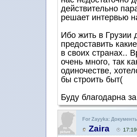
действительно пара
решает интервью на
Ибо жить в Грузии 
предоставить какие
в своих странах.. 
очень много, так ка
одиночестве, хотел
бы строить быт(
Буду благодарна з
For Zayyka: Документ
самбо) и на получен
Zaira
17:19