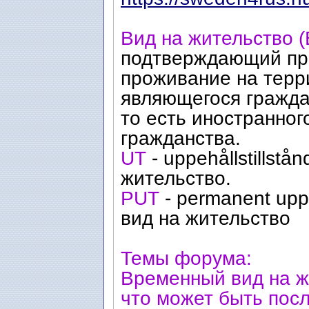
Вид на жительство 
подтверждающий пра
проживание на терри
являющегося гражда
то есть иностранног
гражданства.
UT
- uppehållstillst
жительство.
PUT
- permanent uppe
вид на жительство
Темы форума:
Временный вид на жит
что может быть посл