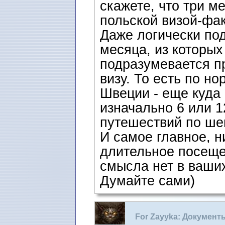
скажете, что три м
польской визой-фа
Даже логически под
месяца, из которы
подразумевается п
визу. То есть по н
Швеции - еще куда 
изначально 6 или 1
путешествий по шен
И самое главное, 
длительное посеще
смысла нет в ваших
Думайте сами)
For Zayyka: Документ