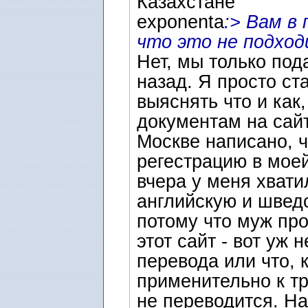
Казахстане
exponenta
:> Вам в
что это не подхо
Нет, мы только по
назад. Я просто ст
выяснять что и как,
документам на сай
Москве написано, 
регестрацию в моей
вчера у меня хвати
английскую и шведс
потому что муж про
этот сайт - вот уж 
перевода или что, к
применительно к т
не переводится. Н