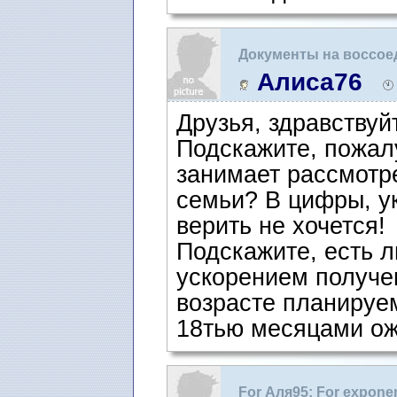
Документы на воссое
Алиса76
Друзья, здравствуй
Подскажите, пожал
занимает рассмотр
семьи? В цифры, у
верить не хочется!
Подскажите, есть л
ускорением получе
возрасте планируем
18тью месяцами ож
For Аля95: For expone