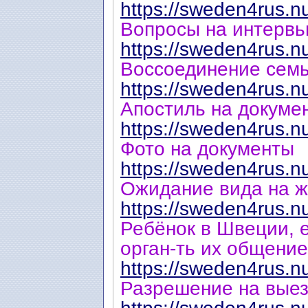
https://sweden4rus.n
Вопросы на интервь
https://sweden4rus.n
Воссоединение семьи
https://sweden4rus.n
Апостиль на докуме
https://sweden4rus.n
Фото на документы
https://sweden4rus.n
Ожидание вида на ж
https://sweden4rus.n
Ребёнок в Швеции, ег
орган-ть их общение
https://sweden4rus.n
Разрешение на выез