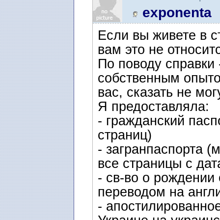
воссоединение семьи 
exponenta
Если вы живете в с
вам это не относит
По поводу справки 
собственным опыто
вас, сказать не мог
Я предоставляла:
- гражданский пасп
страниц)
- загранпаспорта (
все страницы с дат
- св-во о рождении
переводом на англ
- апостилированно