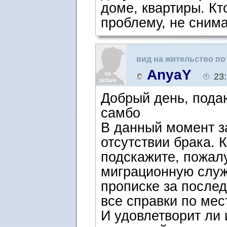
доме, квартиры. Кт
проблему, не снима
вид на жительство по
AnyaY
23
Добрый день, подаю
самбо
В данный момент з
отсутствии брака. 
подскажите, пожалу
миграционную служ
прописке за послед
все справки по мес
И удовлетворит ли 