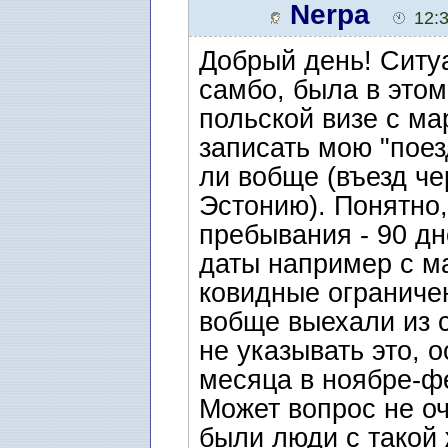
самбо)
Nerpa
12:
Добрый день! Ситу
самбо, была в этом
польской визе с ма
записать мою "поез
ли вобще (въезд че
Эстонию). Понятно
пребывания - 90 дн
даты например с ма
ковидные ограничен
вобще выехали из 
не указывать это, о
месяца в ноябре-ф
Может вопрос не о
были люди с такой 