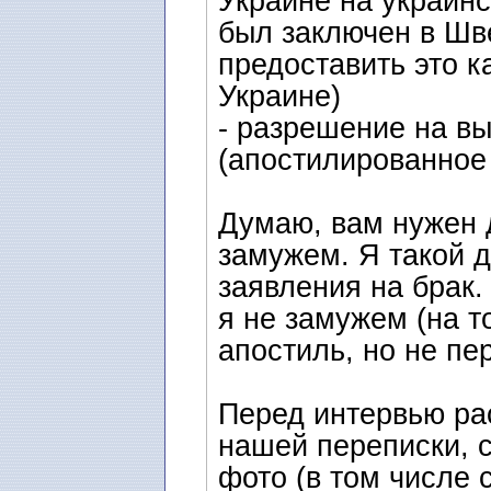
Украине на украинс
был заключен в Шв
предоставить это к
Украине)
- разрешение на вы
(апостилированное 
Думаю, вам нужен д
замужем. Я такой 
заявления на брак.
я не замужем (на т
апостиль, но не пе
Перед интервью ра
нашей переписки, 
фото (в том числе 