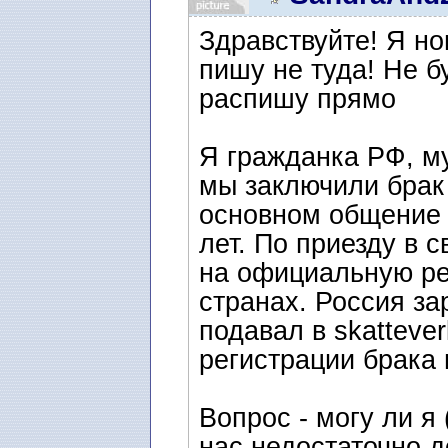
Здравствуйте! Я но
пишу не туда! Не б
распишу прямо
Я гражданка РФ, м
мы заключили брак 
основном общение 
лет. По приезду в 
на официальную ре
странах. Россия за
подавал в skattever
регистрации брака
Вопрос - могу ли я
нас недостаточно д