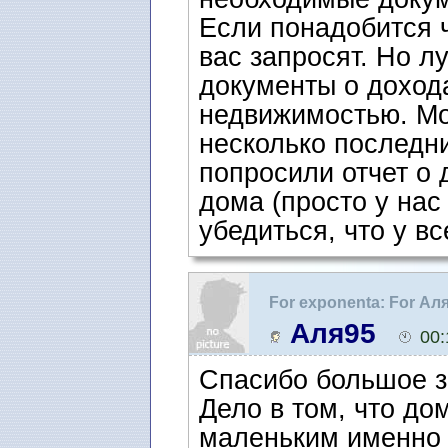
Если понадобится ч
вас запросят. Но л
документы о доход
недвижимостью. Мо
несколько последни
попросили отчет о 
дома (просто у нас
убедиться, что у в
For exponenta: For Ал
воссоединение семьи 
Аля95
00:
Спасибо большое за
Дело в том, что до
маленьким именно п