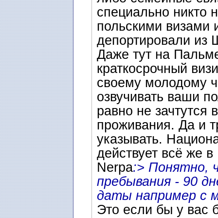
специально никто н
польскими визами 
депортировали из 
Даже тут на Пальме
краткосрочный визи
своему молодому ч
озвучивать ваши по
равно не зачтутся 
проживания. Да и т
указывать. Национ
действует всё же в
Nerpa
:> Понятно, 
пребывания - 90 д
даты например с м
Это если бы у вас 