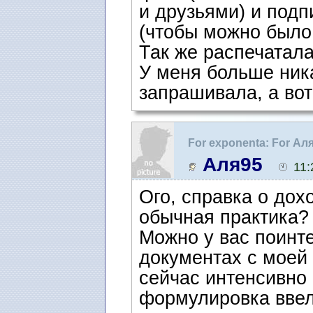
и друзьями) и подп
(чтобы можно было 
Так же распечатал
У меня больше ник
запрашивала, а вот
For exponenta: For Ал
воссоединение семьи 
Аля95
11:
Ого, справка о дохо
обычная практика?
Можно у вас поинт
документах с моей
сейчас интенсивно 
формулировка ввел