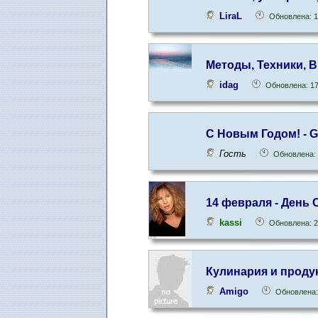
LiraL
Обновлена: 1
Методы, Техники, 
idag
Обновлена: 17
С Новым Годом! - Go
Гость
Обновлена: 
14 февраля - День
kassi
Обновлена: 2
Кулинария и проду
Amigo
Обновлена: