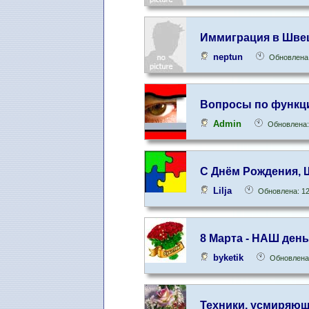
Иммиграция в Шве
neptun
Обновлена:
Вопросы по функц
Admin
Обновлена:
С Днём Рождения, 
Lilja
Обновлена: 12
8 Марта - НАШ день!
byketik
Обновлена:
Техники, усмиряющ