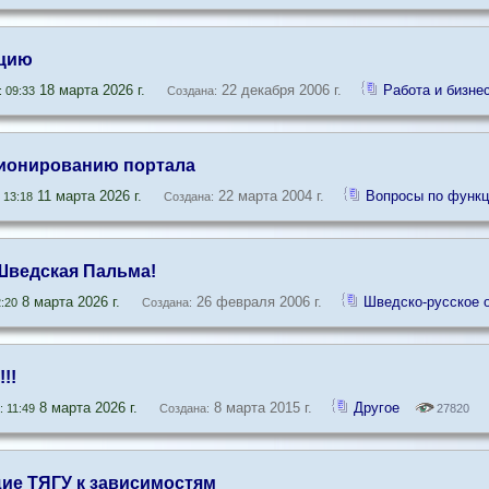
цию
18 марта 2026 г.
22 декабря 2006 г.
Работа и бизне
 09:33
Создана:
ионированию портала
11 марта 2026 г.
22 марта 2004 г.
Вопросы по функ
 13:18
Создана:
Шведская Пальма!
8 марта 2026 г.
26 февраля 2006 г.
Шведско-русское 
:20
Создана:
!!
8 марта 2026 г.
8 марта 2015 г.
Другое
 11:49
Создана:
27820
ие ТЯГУ к зависимостям