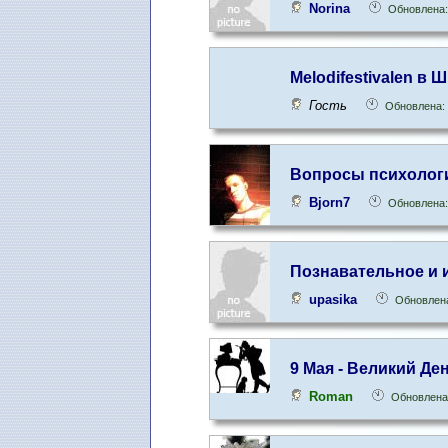
Norina
Обновлена:
Melodifestivalen в Ш
Гость
Обновлена: 
Вопросы психологи
Bjorn7
Обновлена:
Познавательное и 
upasika
Обновлена
9 Мая - Великий Д
Roman
Обновлена: