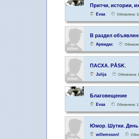
Притчи, истории, и
Evaa
Обновлена: 1
В раздел объявлен
Арвидас
Обновлен
ПАСХА. PÅSK.
Julija
Обновлена: 1
Благовещение
Evaa
Обновлена: 1
Юмор. Шутки. День
willemsson!
Обно