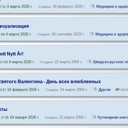
4 марта 2026 г.
28 февраля 2026 г.
Медицина и здоро
7:11
Создана:
Визуализация
4 марта 2026 г.
18 сентября 2023 г.
Медицина и здоро
:08
Создана:
tt Nytt År!
4 марта 2026 г.
22 марта 2004 г.
Шведско-русское 
17:03
Создана:
 Святого Валентина - День всех влюбленных
14 февраля 2026 г.
24 марта 2004 г.
Другое
3:21
Создана:
3042
кты
19 января 2026 г.
22 марта 2004 г.
Кулинарная книг
 17:35
Создана: