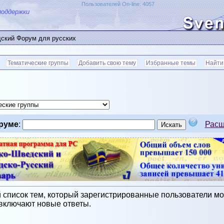
Пользователей On-line: 4057
поддержки
ский Форум для русских
Тематические группы
Добавить свою тему
Избранные темы
Найти
руме
:
Расш
писок тем, который зарегистрированные пользователи мог
включают новые ответы.