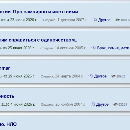
нтии. Про вампиров и иже с ними
23 июля 2026 г.
1 декабря 2007 г.
Другое
 09:54
Создана:
10817
лям справиться с одиночеством..
25 июня 2026 г.
14 октября 2005 г.
Брак, семья, дети
9:09
Создана:
mmar
19 июня 2026 г.
24 марта 2004 г.
Другое
14:42
Создана:
20952
рность
4 июня 2026 г.
26 ноября 2007 г.
Другое
 21:30
Создана:
53289
ло. НЛО