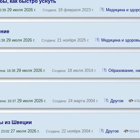
бы, как быстро уснуть
29 июля 2026 г.
18 февраля 2023 г.
Медицина и здор
6:39
Создана:
ние
29 июля 2026 г.
21 ноября 2025 г.
Медицина и здоров
:38
Создана:
29 июля 2026 г.
18 июля 2014 г.
Образование, на
на: 16:38
Создана:
29 июля 2026 г.
24 марта 2004 г.
Другое
на: 16:37
Создана:
476
ы из Швеции
27 июля 2026 г.
22 ноября 2004 г.
Другое
 23:02
Создана:
85544