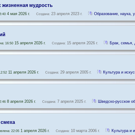
х жизненная мудрость
4 мая 2026 г.
23 апреля 2023 г.
Образование, наука, 
8:40
Создана:
ий
15 апреля 2026 г.
15 апреля 2026 г.
Брак, семья, 
а: 16:50
Создана:
11 апреля 2026 г.
29 апреля 2005 г.
Культура и искус
2:52
Создана:
8 апреля 2026 г.
7 апреля 2025 г.
Шведско-русское о
2:46
Создана:
 смеха
1 апреля 2026 г.
10 марта 2006 г.
Культура и 
влена: 22:05
Создана: