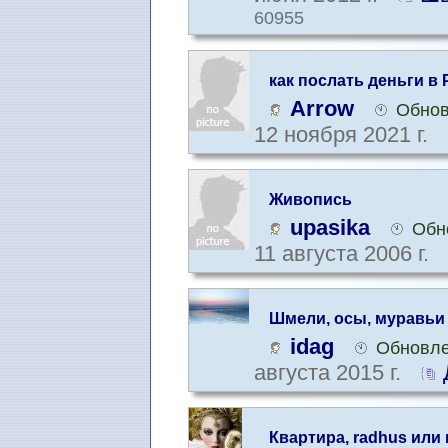
60955
как послать деньги в
Arrow
Обнов
12 ноября 2021 г.
Живопись
upasika
Обн
11 августа 2006 г.
Шмели, осы, муравьи и
idag
Обновле
августа 2015 г.
Квартира, radhus или