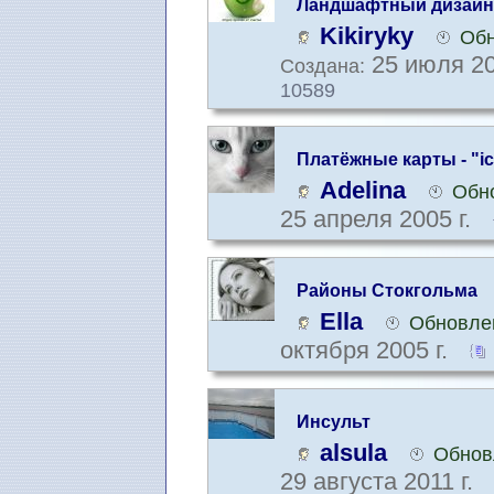
Ландшафтный дизайн
Kikiryky
Обн
25 июля 20
Создана:
10589
Платёжные карты - "ica
Adelina
Обно
25 апреля 2005 г.
Районы Стокгольма
Ella
Обновлен
октября 2005 г.
Инсульт
alsula
Обнов
29 августа 2011 г.