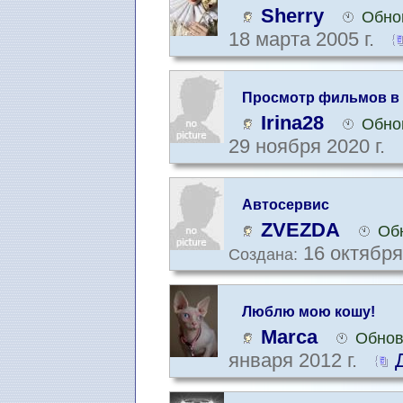
Sherry
Обно
18 марта 2005 г.
Просмотр фильмов в р
Irina28
Обно
29 ноября 2020 г.
Автосервис
ZVEZDA
Об
16 октября
Создана:
Люблю мою кошу!
Marca
Обнов
января 2012 г.