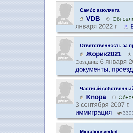
Самбо азюлянта
VDB
Обновле
января 2022 г.
Ответственность за 
"липовыми" докумен
Жорик2021
6 января 2
Создана:
документы, проезд
Частный собственный
Knopa
Обнов
3 сентября 2007 г.
иммиграция
339
Migrationsverket