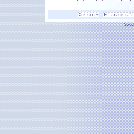
Список тем
Вопросы по рабо
Swedi