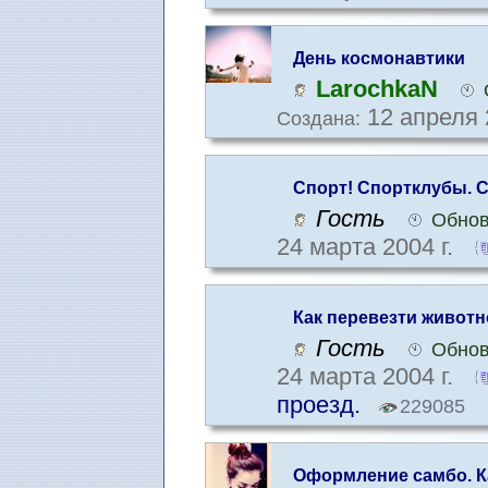
День космонавтики
LarochkaN
12 апреля 
Создана:
Спорт! Спортклубы. 
Гость
Обнов
24 марта 2004 г.
Как перевезти животн
другую страну
Гость
Обнов
24 марта 2004 г.
проезд.
229085
Оформление самбо. К