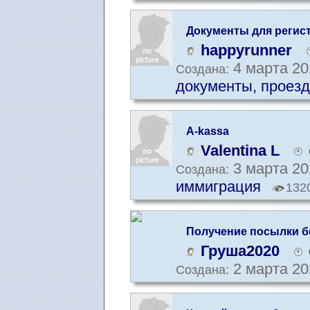
Документы для регис
happyrunner
4 марта 20
Создана:
документы, проезд
A-kassa
Valentina L
3 марта 20
Создана:
иммиграция
132
Получение посылки б
Груша2020
2 марта 20
Создана: