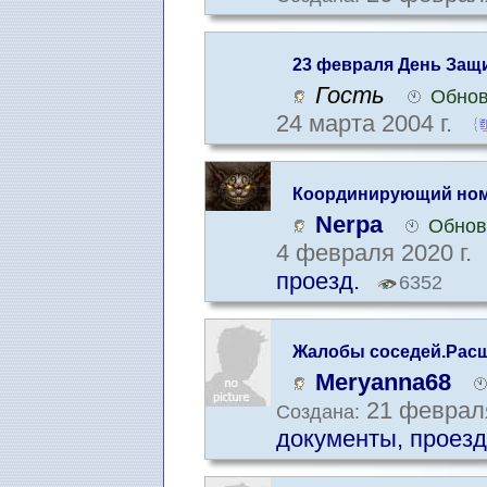
23 февраля День Защ
Гость
Обнов
24 марта 2004 г.
Координирующий ном
Nerpa
Обнов
4 февраля 2020 г.
проезд.
6352
Жалобы соседей.Расши
Meryanna68
21 февраля
Создана:
документы, проезд