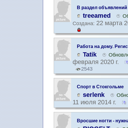
В раздел объявлений
treeamed
Об
22 марта 2
Создана:
Работа на дому. Реги
Tatik
Обновле
февраля 2020 г.
2543
Спорт в Стокгольме
serlenk
Обно
11 июля 2014 г.
Вросшие ногти - нужн