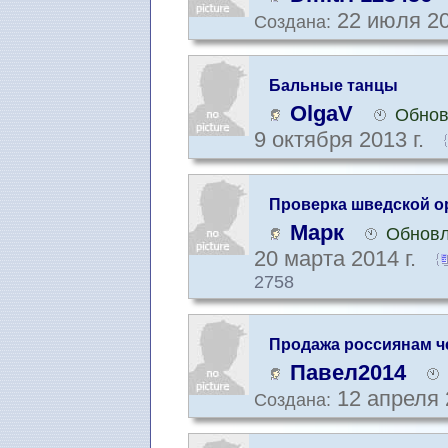
22 июля 20
Создана:
Бальные танцы
OlgaV
Обнов
9 октября 2013 г.
Проверка шведской о
грамматики онлайн
Марк
Обновл
20 марта 2014 г.
2758
Продажа россиянам ч
Павел2014
12 апреля 
Создана: