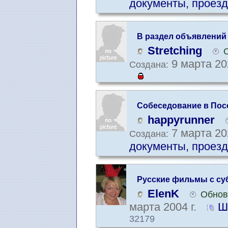
документы, проезд
В раздел объявлений
Stretching
9 марта 20
Создана:
Собеседование в Пос
happyrunner
7 марта 20
Создана:
документы, проезд
Русские фильмы с су
на русском)
ElenK
Обнов
марта 2004 г.
Ш
32179