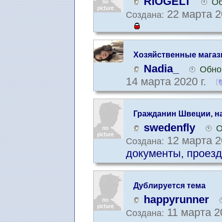
RIOGELT
Об
22 марта 2
Создана:
Хозяйственные мага
Nadia_
Обно
14 марта 2020 г.
Гражданин Швеции, на
в Швеции?
swedenfly
О
12 марта 2
Создана:
документы, проезд
Дублируется тема
happyrunner
11 марта 2
Создана: