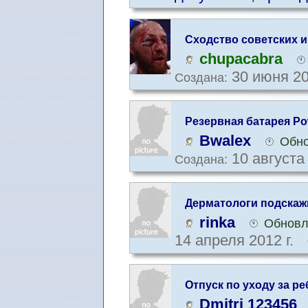
Cходство советских 
информации
chupacabra
30 июня 20
Создана:
Резервная батарея Po
Bwalex
Обно
10 августа 
Создана:
Дерматологи подскаж
rinka
Обновл
14 апреля 2012 г.
Oтпуск по уходу за р
Dmitri 123456