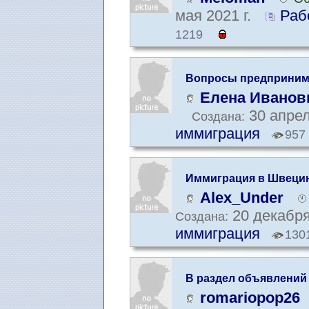
мая 2021 г.
Раб
1219
Вопросы предприним
Елена Иванов
30 апрел
Создана:
иммиграция
957
Иммиграция в Швеци
Alex_Under
20 декабря
Создана:
иммиграция
130
В раздел объявлений
romariopop26