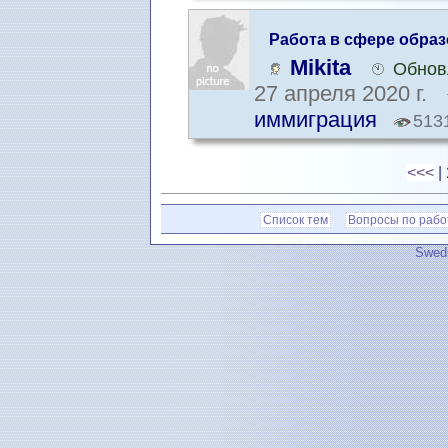
Работа в сфере обра
Mikita
Обнов
27 апреля 2020 г.
иммиграция
513
<<<
|
Список тем
Вопросы по рабо
Swedi