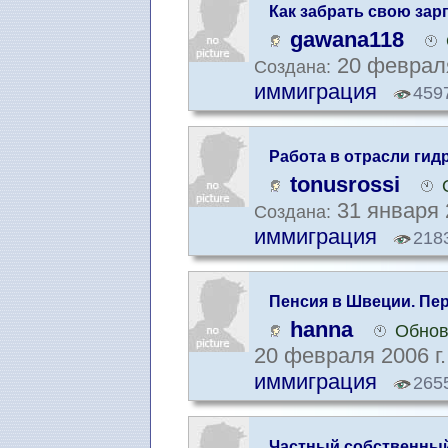
Как забрать свою зар
gawana118
20 февраля
Создана:
иммиграция
459
Работа в отрасли ги
tonusrossi
31 января 
Создана:
иммиграция
218
Пенсия в Швеции. Пе
hanna
Обнов
20 февраля 2006 г
иммиграция
265
Частный собственный