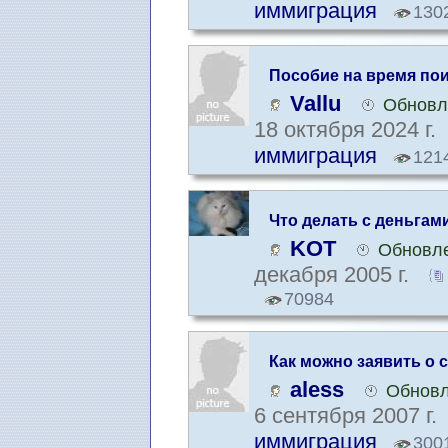
иммиграция
130
Пособие на время по
Vallu
Обновл
18 октября 2024 г.
иммиграция
121
Что делать с деньгам
KOT
Обновле
декабря 2005 г.
70984
Как можно заявить о 
aless
Обновл
6 сентября 2007 г.
иммиграция
300