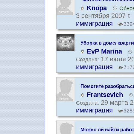
Knopa
Обнов
3 сентября 2007 г.
иммиграция
339
Уборка в доме/ кварт
EvP Marina
17 июля 20
Создана:
иммиграция
717
Помогите разобратьс
Frantsevich
29 марта 2
Создана:
иммиграция
328
Можно ли найти работ