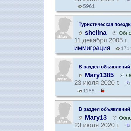
5961
Туристическая поездк
shelina
Обно
11 декабря 2005 г.
иммиграция
171
В раздел объявлений
Mary1385
О
23 июля 2020 г.
1186
В раздел объявлений
Mary13
Обно
23 июля 2020 г.