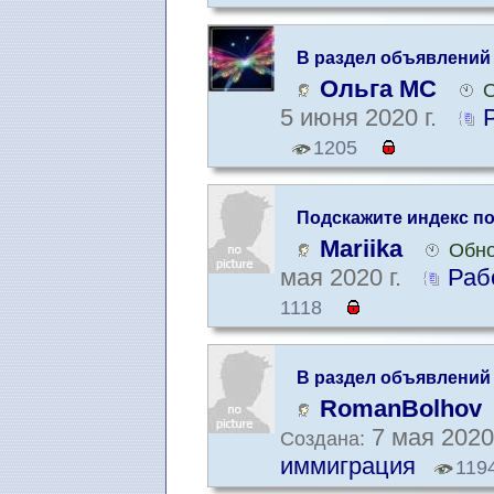
В раздел объявлений
Ольга МС
О
5 июня 2020 г.
1205
Подскажите индекс п
Mariika
Обно
мая 2020 г.
Раб
1118
В раздел объявлений
RomanBolhov
7 мая 2020
Создана:
иммиграция
119