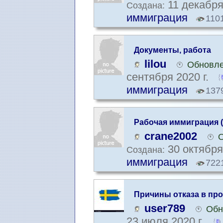
11 декабря
Создана:
иммиграция
110
Документы, работа
lilou
Обновле
сентября 2020 г.
иммиграция
137
Рабочая иммиграция (
crane2002
О
30 октября
Создана:
иммиграция
722
Причины отказа в пр
user789
Обн
23 июля 2020 г.