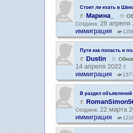
Стоит ли ехать в Шве
Марина_
Об
28 апреля 
Создана:
иммиграция
120
Пути как попасть и п
Dustin
Обнов
14 апреля 2022 г.
иммиграция
137
В раздел объявлений
RomanSimon5
22 марта 2
Создана:
иммиграция
121