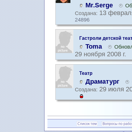
Mr.Serge
Об
13 февраля
Создана:
24896
Гастроли детской те
Toma
Обновл
29 ноября 2008 г.
Театр
Драматург
29 июля 20
Создана:
Список тем
Вопросы по рабо