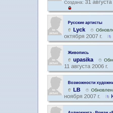
31 августа 
Создана:
Русские артисты
Lyck
Обновле
октября 2007 г.
Живопись
upasika
Обн
11 августа 2006 г.
Возможности художн
LB
Обновлена
ноября 2007 г.
Аудиокнига - Роман «