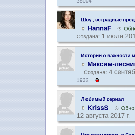
38094
Шоу , эстрадные пре
HannaF
Обн
1 июля 201
Создана:
Истории о важности 
Максим-лесни
4 сентяб
Создана:
1932
Любимый сериал
KrissS
Обно
12 августа 2017 г.