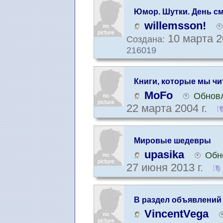
Юмор. Шутки. День с
willemsson!
10 марта 2
Создана:
216019
Книги, которые мы ч
MoFo
Обновл
22 марта 2004 г.
Мировые шедевры
upasika
Обн
27 июня 2013 г.
В раздел объявлений
VincentVega