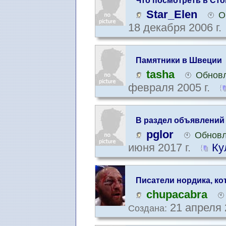
Что посмотреть в Сто
Star_Elen
О
18 декабря 2006 г.
Памятники в Швеции
tasha
Обновл
февраля 2005 г.
В раздел объявлений
pglor
Обновл
июня 2017 г.
Ку
Писатели нордика, ко
chupacabra
21 апреля 
Создана: