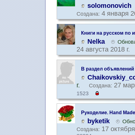
solomonovich
4 января 2
Создана:
Книги на русском по 
Nelka
Обновл
24 августа 2018 г.
В раздел объявлений
Chaikovskiy_c
г.
27 мар
Создана:
1523
Рукоделие. Hand Made
byketik
Обно
17 октября
Создана: