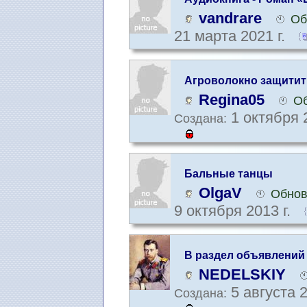
Клюквин
vandrare
Об
21 марта 2021 г.
Агроволокно защити
Regina05
Об
1 октября 
Создана:
Бальные танцы
OlgaV
Обнов
9 октября 2013 г.
В раздел объявлений
NEDELSKIY
5 августа 2
Создана: