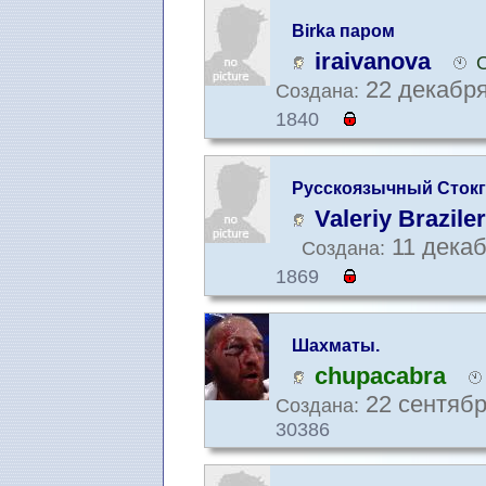
Birka паром
iraivanova
22 декабря
Создана:
1840
Русскоязычный Сток
Valeriy Braziler
11 декаб
Создана:
1869
Шахматы.
chupacabra
22 сентябр
Создана:
30386