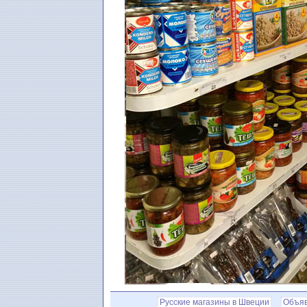
Русские магазины в Швеции
Oбъя