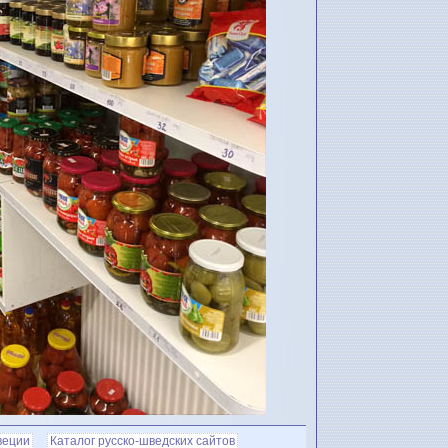
веции
Каталог русско-шведских сайтов