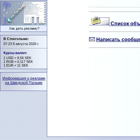
Список объ
В Стокгольме:
Написать сообще
07:23 8 августа 2026 г.
Курсы валют
:
1 USD = 9,56 SEK
1 RUB = 0,117 SEK
1 EUR = 11 SEK
Информация о рекламе
на Шведской Пальме