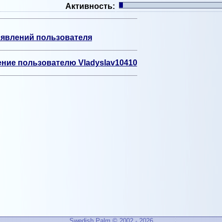
Активность:
явлений пользователя
ние пользователю Vladyslav10410
Swedish Palm © 2002 - 2026