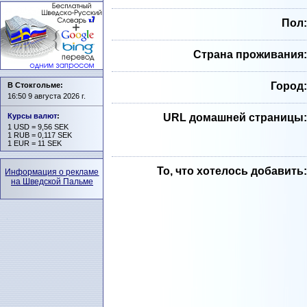
Пол:
Страна проживания:
Город:
В Стокгольме:
16:50 9 августа 2026 г.
Курсы валют
:
URL домашней страницы:
1 USD = 9,56 SEK
1 RUB = 0,117 SEK
1 EUR = 11 SEK
То, что хотелось добавить:
Информация о рекламе
на Шведской Пальме