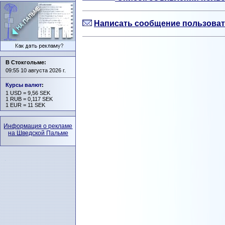
Написать сообщение пользоват
В Стокгольме:
09:55 10 августа 2026 г.
Курсы валют
:
1 USD = 9,56 SEK
1 RUB = 0,117 SEK
1 EUR = 11 SEK
Информация о рекламе
на Шведской Пальме