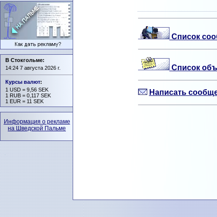
Список соо
В Стокгольме:
Список объ
14:24 7 августа 2026 г.
Курсы валют
:
1 USD = 9,56 SEK
Написать сообще
1 RUB = 0,117 SEK
1 EUR = 11 SEK
Информация о рекламе
на Шведской Пальме