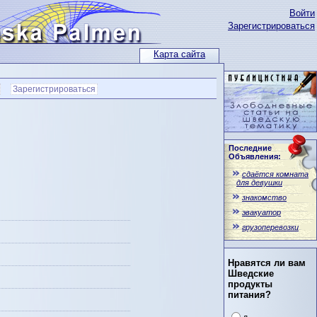
Войти
Зарегистрироваться
Карта сайта
Зарегистрироваться
Последние
Объявления:
сдаётся комната
для девушки
знакомство
эвакуатор
грузоперевозки
Нравятся ли вам
Шведские
продукты
питания?